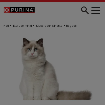
Skip to main content
Koti
Etsi Lemmikki
Kissarodun Kirjasto
Ragdoll