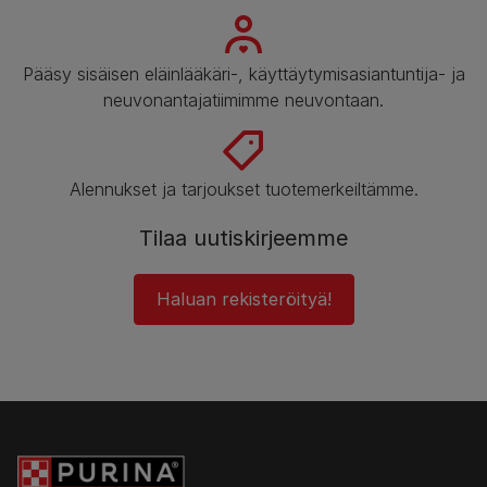
Pääsy sisäisen eläinlääkäri-, käyttäytymisasiantuntija- ja
neuvonantajatiimimme neuvontaan.
Alennukset ja tarjoukset tuotemerkeiltämme.
Tilaa uutiskirjeemme
Haluan rekisteröityä!