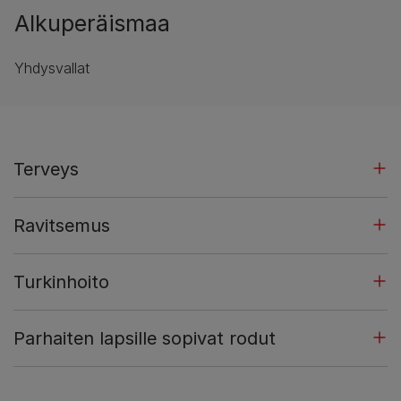
Alkuperäismaa
Yhdysvallat
Terveys
Ravitsemus
Turkinhoito
Parhaiten lapsille sopivat rodut