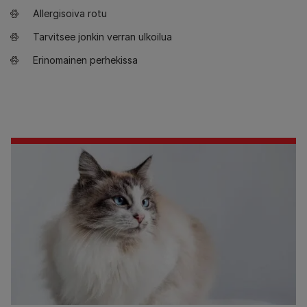
Allergisoiva rotu
Tarvitsee jonkin verran ulkoilua
Erinomainen perhekissa