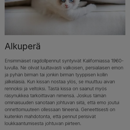
Alkuperä
Ensimmäiset ragdollpennut syntyivät Kaliforniassa 1960-
luvulla. Ne olivat luultavasti valkoisen, persialaisen emon
ja pyhän birman tai jonkin birman tyyppisen kollin
jälkeläisiä. Kun kissan nostaa ylös, se muuttuu aivan
rennoksi ja veltoksi. Tästä kissa on saanut myös
räsynukkea tarkoittavan nimensä. Joskus tämän
ominaisuuden sanotaan johtuvan siitä, että emo joutui
onnettomuuteen ollessaan tiineenä. Geneettisesti on
kuitenkin mahdotonta, että pennut perisivät
loukkaantumisesta johtuvan piirteen.