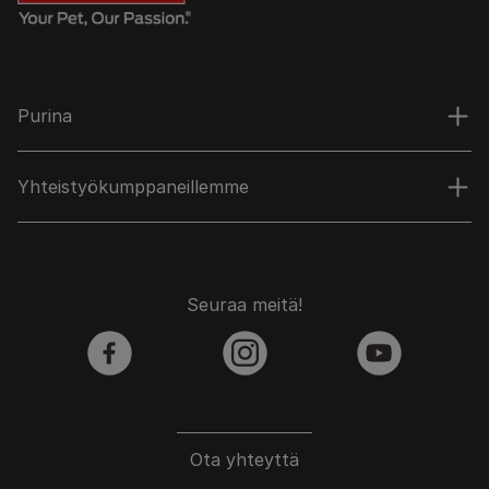
Purina
Yhteistyökumppaneillemme
Seuraa meitä!
facebook
instagram
youtube
Ota yhteyttä