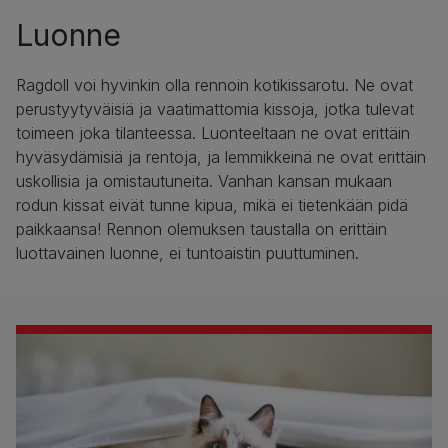
Luonne
Ragdoll voi hyvinkin olla rennoin kotikissarotu. Ne ovat
perustyytyväisiä ja vaatimattomia kissoja, jotka tulevat
toimeen joka tilanteessa. Luonteeltaan ne ovat erittäin
hyväsydämisiä ja rentoja, ja lemmikkeinä ne ovat erittäin
uskollisia ja omistautuneita. Vanhan kansan mukaan
rodun kissat eivät tunne kipua, mikä ei tietenkään pidä
paikkaansa! Rennon olemuksen taustalla on erittäin
luottavainen luonne, ei tuntoaistin puuttuminen.