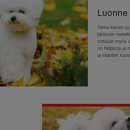
Luonne
Tämä iloinen ja
lähtevät mielell
tottuvat myös v
on helppoa ja n
ja eläinten kans