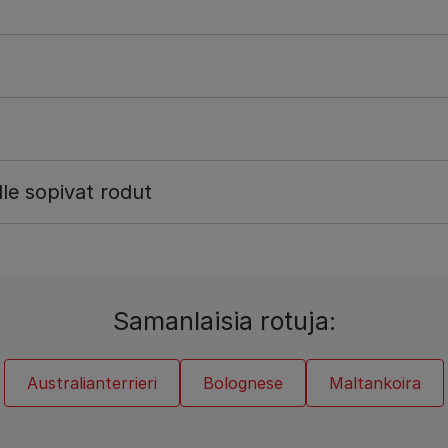
lle sopivat rodut
Samanlaisia rotuja:
Australianterrieri
Bolognese
Maltankoira