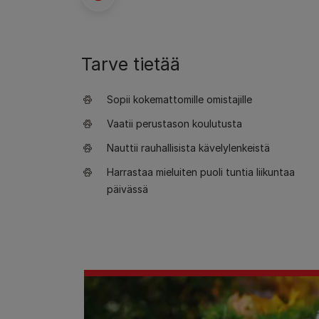
Tarve tietää
Sopii kokemattomille omistajille
Vaatii perustason koulutusta
Nauttii rauhallisista kävelylenkeistä
Harrastaa mieluiten puoli tuntia liikuntaa
päivässä