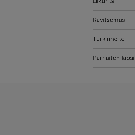
Liikunta
Ravitsemus
Turkinhoito
Parhaiten lapsi