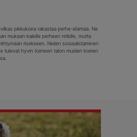
 vilkas pikkukoira rakastaa perhe-elämää. Ne
ään mukaan kaikille perheen retkille, mutta
iihtymään itsekseen. Niiden sosiaalistaminen
e tulevat hyvin toimeen talon muiden koirien
sa.