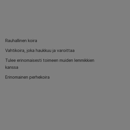
Rauhallinen koira
Vahtikoira, joka haukkuu ja varoittaa
Tulee erinomaisesti toimeen muiden lemmikkien
kanssa
Erinomainen perhekoira