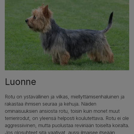
Luonne
Rotu on ystävällinen ja vilkas, miellyttämisenhaluinen ja
rakastaa ihmisen seuraa ja kehuja. Näiden
ominaisuuksien ansiosta rotu, toisin kuin monet muut
terrierirodut, on yleensä helposti koulutettava. Rotu ei ole
aggressiivinen, mutta puolustaa reviiriään toiselta koiralta.
Jos olosuhteet sitä vaativat, aussi ilmaisee itseään