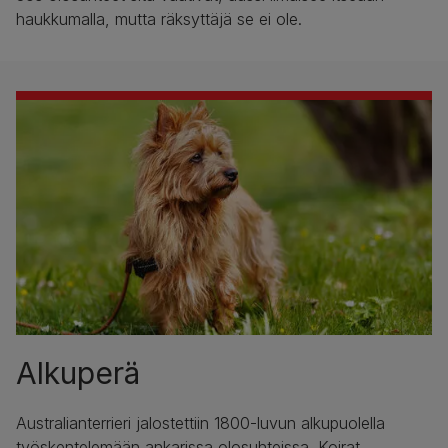
haukkumalla, mutta räksyttäjä se ei ole.
Alkuperä
Australianterrieri jalostettiin 1800-luvun alkupuolella
työskentelemään ankarissa olosuhteissa. Koirat