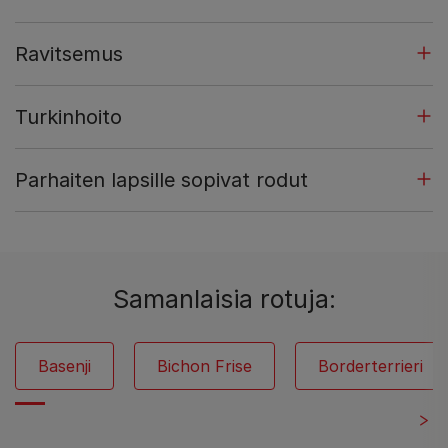
Ravitsemus
Turkinhoito
Parhaiten lapsille sopivat rodut
Samanlaisia rotuja:
Basenji
Bichon Frise
Borderterrieri