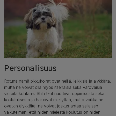
Personallisuus
Rotuna nämä pikkukoirat ovat helliä, leikkisiä ja älykkäitä,
mutta ne voivat olla myös itsenäisiä sekä varovaisia
vieraita kohtaan. Shih tzut nauttivat oppimisesta sekä
koulutuksesta ja haluavat miellyttää, mutta vaikka ne
ovatkin älykkäitä, ne voivat joskus antaa sellaisen
vaikutelman, että niiden mielestä koulutus on niiden