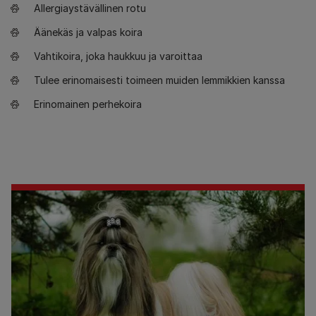
Allergiaystävällinen rotu
Äänekäs ja valpas koira
Vahtikoira, joka haukkuu ja varoittaa
Tulee erinomaisesti toimeen muiden lemmikkien kanssa
Erinomainen perhekoira