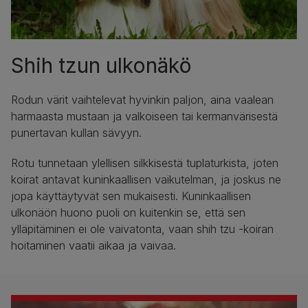
Shih tzun ulkonäkö
Rodun värit vaihtelevat hyvinkin paljon, aina vaalean
harmaasta mustaan ja valkoiseen tai kermanvärisestä
punertavan kullan sävyyn.
Rotu tunnetaan ylellisen silkkisestä tuplaturkista, joten
koirat antavat kuninkaallisen vaikutelman, ja joskus ne
jopa käyttäytyvät sen mukaisesti. Kuninkaallisen
ulkonäön huono puoli on kuitenkin se, että sen
ylläpitäminen ei ole vaivatonta, vaan shih tzu -koiran
hoitaminen vaatii aikaa ja vaivaa.