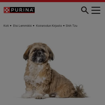
Skip to main content
Koti
Etsi Lemmikki
Koirarodun Kirjasto
Shih Tzu