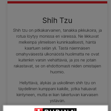
Shih Tzu
Shih tzu on pitkäkarvainen, tanakka pikkukoira, ja
rotua löytyy monissa eri väreissä. Ne liikkuvat
melkeinpä ylimielisen kuninkaallisesti, häntä
kaartuen selän yli. Tästä näennäisen
omahyväisestä ulkonäöstä huolimatta ne ovat
kuitenkin varsin viehättäviä, ja jos ne jotain
rakastavat, se on ehdottomasti niiden omistajien
huomio.
Hellyttävä, älykäs ja uskollinen shih tzu on
täydellinen kumppani kaikille, jotka haluavat
kiintyneen, mutta ei liian takertuvan karvaisen
ystävän.