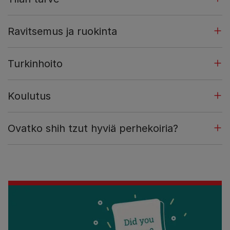
Ravitsemus ja ruokinta
Turkinhoito
Koulutus
Ovatko shih tzut hyviä perhekoiria?