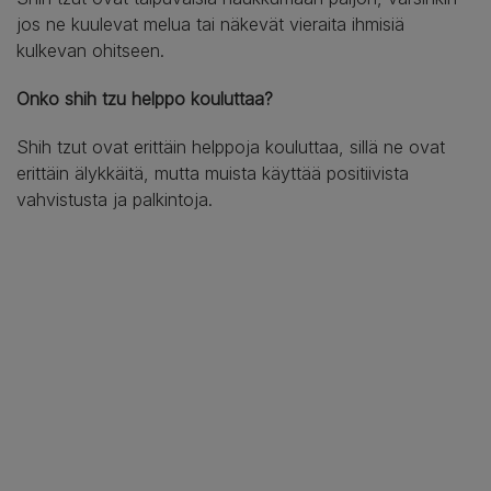
jos ne kuulevat melua tai näkevät vieraita ihmisiä
kulkevan ohitseen.
Onko shih tzu helppo kouluttaa?
Shih tzut ovat erittäin helppoja kouluttaa, sillä ne ovat
erittäin älykkäitä, mutta muista käyttää positiivista
vahvistusta ja palkintoja.