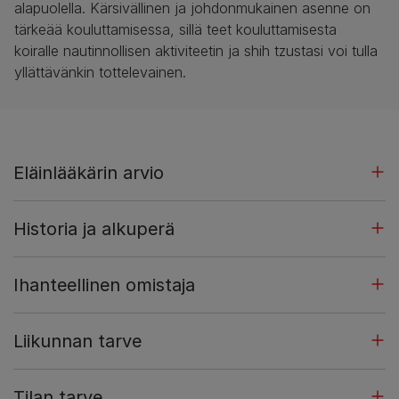
alapuolella. Kärsivällinen ja johdonmukainen asenne on
tärkeää kouluttamisessa, sillä teet kouluttamisesta
koiralle nautinnollisen aktiviteetin ja shih tzustasi voi tulla
yllättävänkin tottelevainen.
Eläinlääkärin arvio
Historia ja alkuperä
Ihanteellinen omistaja
Liikunnan tarve
Tilan tarve