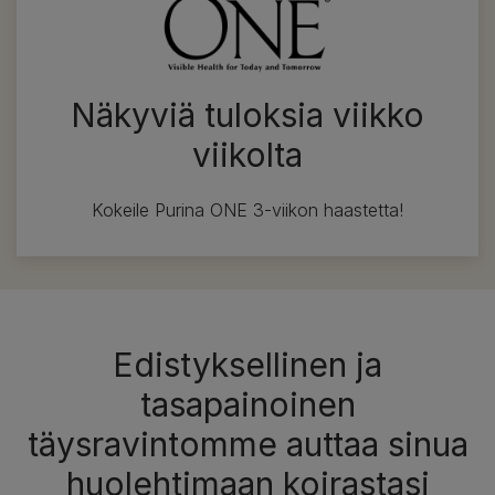
Näkyviä tuloksia viikko
viikolta
Kokeile Purina ONE 3-viikon haastetta!
Edistyksellinen ja
tasapainoinen
täysravintomme auttaa sinua
huolehtimaan koirastasi