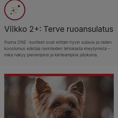
Viikko 2+: Terve ruoansulatus
Purina ONE -tuotteet ovat erittäin hyvin sulavia ja niiden
koostumus edistää ravinteiden tehokasta imeytymistä –
mikä näkyy pienempinä ja kiinteämpinä jätöksinä.