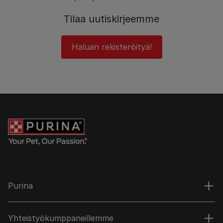
Tilaa uutiskirjeemme
Haluan rekisteröityä!
Purina
Yhteistyökumppaneillemme