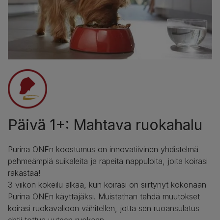
Päivä 1+: Mahtava ruokahalu
Purina ONEn koostumus on innovatiivinen yhdistelmä
pehmeämpiä suikaleita ja rapeita nappuloita, joita koirasi
rakastaa!
3 viikon kokeilu alkaa, kun koirasi on siirtynyt kokonaan
Purina ONEn käyttäjäksi. Muistathan tehdä muutokset
koirasi ruokavalioon vähitellen, jotta sen ruoansulatus