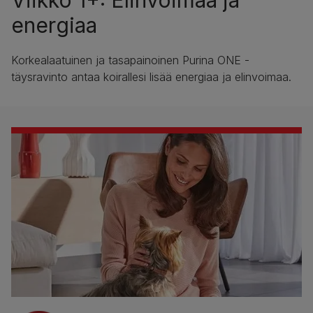
Viikko 1+: Elinvoimaa ja
energiaa
Korkealaatuinen ja tasapainoinen Purina ONE -
täysravinto antaa koirallesi lisää energiaa ja elinvoimaa.