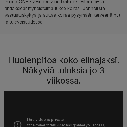
Purina ONE -ravinnon ainutlaatuinen vitamiini- ja
antioksidanttiyhdistelmä tukee koirasi luonnollista
vastustuskykyä ja auttaa koiraa pysymään terveenä nyt
ja tulevaisuudessa.
Huolenpitoa koko elinajaksi.
Näkyviä tuloksia jo 3
viikossa.