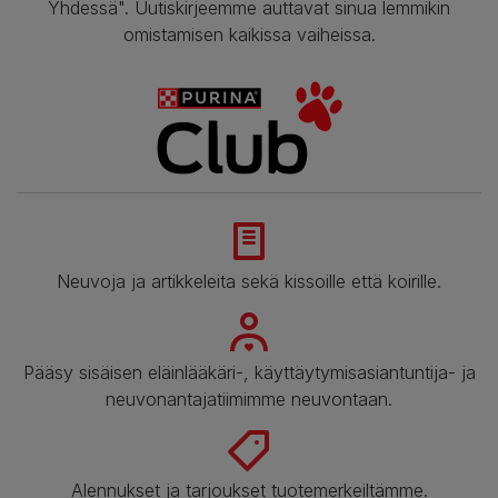
Yhdessä". Uutiskirjeemme auttavat sinua lemmikin
omistamisen kaikissa vaiheissa.
Neuvoja ja artikkeleita sekä kissoille että koirille.
Pääsy sisäisen eläinlääkäri-, käyttäytymisasiantuntija- ja
neuvonantajatiimimme neuvontaan.
Alennukset ja tarjoukset tuotemerkeiltämme.