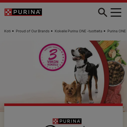
Skip to main content
Koti
Proud of Our Brands
Kokeile Purina ONE ‑tuotteita
Purina ONE