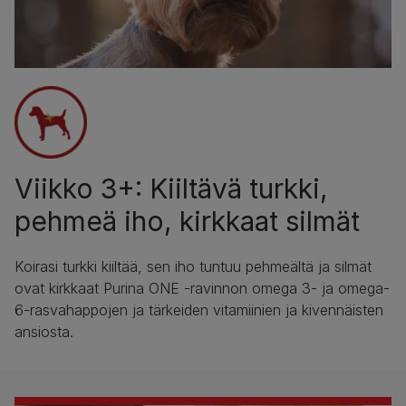
Viikko 3+: Kiiltävä turkki,
pehmeä iho, kirkkaat silmät
Koirasi turkki kiiltää, sen iho tuntuu pehmeältä ja silmät
ovat kirkkaat Purina ONE -ravinnon omega 3- ja omega-
6-rasvahappojen ja tärkeiden vitamiinien ja kivennäisten
ansiosta.