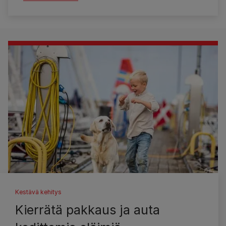
Kestävä kehitys
Kierrätä pakkaus ja auta