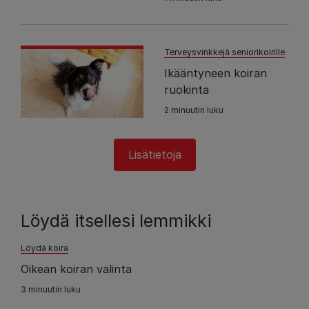
Terveysvinkkejä seniorikoirille
Ikääntyneen koiran
ruokinta
2 minuutin luku
Lisätietoja
Löydä itsellesi lemmikki
Löydä koira
Oikean koiran valinta
3 minuutin luku