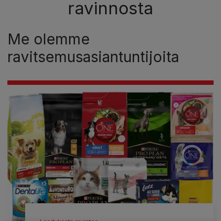
ravinnosta
Me olemme
ravitsemusasiantuntijoita