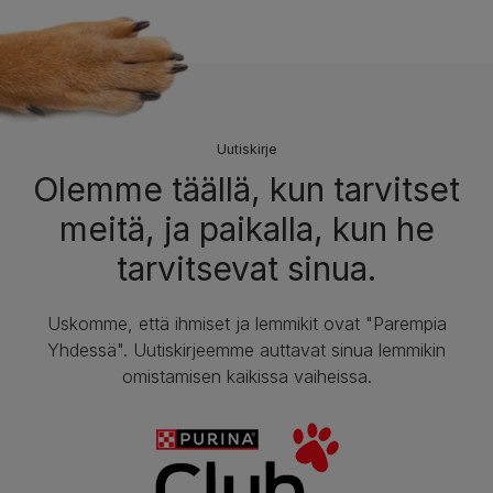
Uutiskirje
Olemme täällä, kun tarvitset
meitä, ja paikalla, kun he
tarvitsevat sinua.
Uskomme, että ihmiset ja lemmikit ovat "Parempia
Yhdessä". Uutiskirjeemme auttavat sinua lemmikin
omistamisen kaikissa vaiheissa.