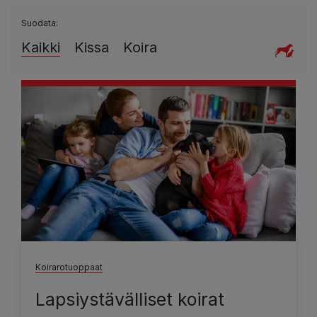
Suodata:
Kaikki
Kissa
Koira
Koirarotuoppaat
Lapsiystävälliset koirat