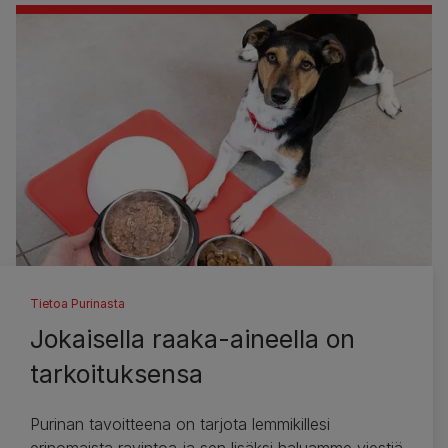
Tietoa Purinasta
Jokaisella raaka-aineella on
tarkoituksensa
Purinan tavoitteena on tarjota lemmikillesi
erinomaista ravintoa ja sen lisäksi haluamme viestiä