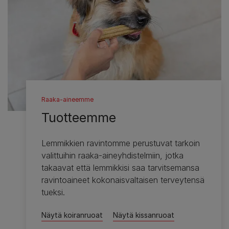
Raaka-aineemme
Tuotteemme
Lemmikkien ravintomme perustuvat tarkoin
valittuihin raaka-aineyhdistelmiin, jotka
takaavat että lemmikkisi saa tarvitsemansa
ravintoaineet kokonaisvaltaisen terveytensä
tueksi.
Näytä koiranruoat
Näytä kissanruoat