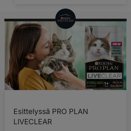
Kehittänyt
Pro Plan
Esittelyssä PRO PLAN
LIVECLEAR​