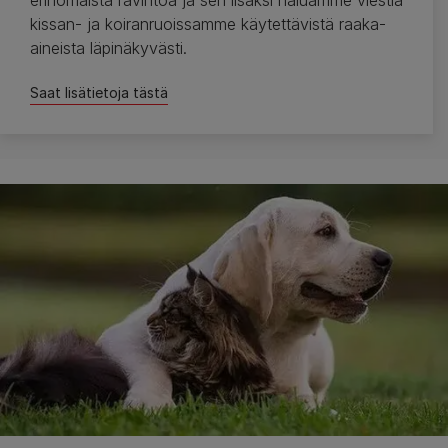
kissan- ja koiranruoissamme käytettävistä raaka-
aineista läpinäkyvästi.
Saat lisätietoja tästä