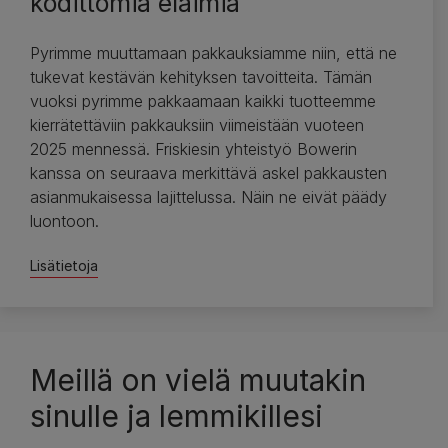
kodittomia eläimiä
Pyrimme muuttamaan pakkauksiamme niin, että ne
tukevat kestävän kehityksen tavoitteita. Tämän
vuoksi pyrimme pakkaamaan kaikki tuotteemme
kierrätettäviin pakkauksiin viimeistään vuoteen
2025 mennessä. Friskiesin yhteistyö Bowerin
kanssa on seuraava merkittävä askel pakkausten
asianmukaisessa lajittelussa. Näin ne eivät päädy
luontoon.
Lisätietoja
Meillä on vielä muutakin
sinulle ja lemmikillesi