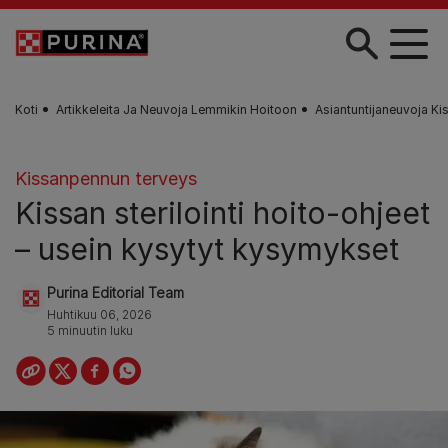
Skip to main content
Koti
Artikkeleita Ja Neuvoja Lemmikin Hoitoon
Asiantuntijaneuvoja Ki
Kissanpennun terveys
Kissan sterilointi hoito-ohjeet
– usein kysytyt kysymykset
Purina Editorial Team
Huhtikuu 06, 2026
5 minuutin luku