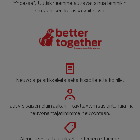
Yhdessä". Uutiskirjeemme auttavat sinua lemmikin
omistamisen kaikissa vaiheissa.
Neuvoja ja artikkeleita sekä kissoille että koirille.
Pääsy sisäisen eläinlääkäri-, käyttäytymisasiantuntija- ja
neuvonantajatiimimme neuvontaan.
Alennukset ja tarjoukset tuotemerkeiltämme.