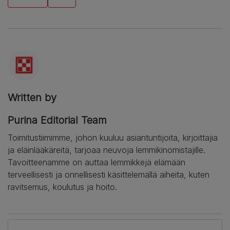
Written by
Purina Editorial Team
Toimitustiimimme, johon kuuluu asiantuntijoita, kirjoittajia
ja eläinlääkäreitä, tarjoaa neuvoja lemmikinomistajille.
Tavoitteenamme on auttaa lemmikkejä elämään
terveellisesti ja onnellisesti käsittelemällä aiheita, kuten
ravitsemus, koulutus ja hoito.