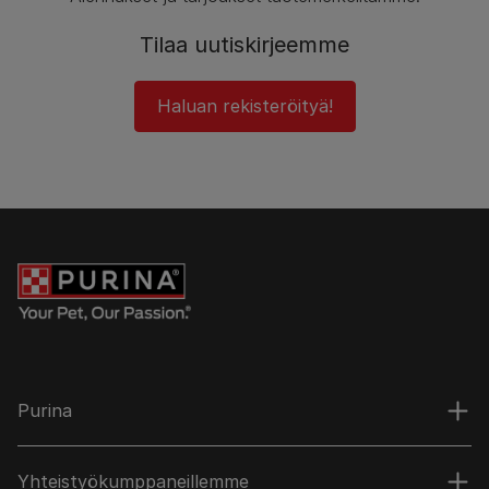
Tilaa uutiskirjeemme
Haluan rekisteröityä!
Purina
Yhteistyökumppaneillemme