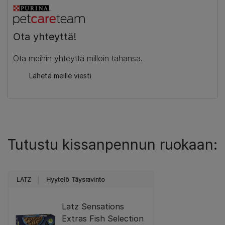
Ota yhteyttä!
Ota meihin yhteyttä milloin tahansa.
Lähetä meille viesti
Tutustu kissanpennun ruokaan:
LATZ
Hyytelö
Täysravinto
Latz Sensations
Extras Fish Selection