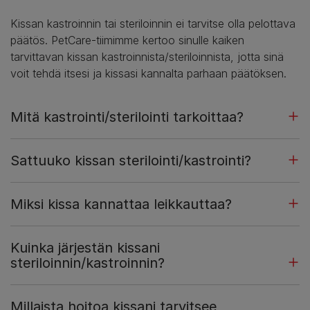
Kissan kastroinnin tai steriloinnin ei tarvitse olla pelottava
päätös. PetCare-tiimimme kertoo sinulle kaiken
tarvittavan kissan kastroinnista/steriloinnista, jotta sinä
voit tehdä itsesi ja kissasi kannalta parhaan päätöksen.
Mitä kastrointi/sterilointi tarkoittaa?
Sattuuko kissan sterilointi/kastrointi?
Miksi kissa kannattaa leikkauttaa?
Kuinka järjestän kissani
steriloinnin/kastroinnin?
Millaista hoitoa kissani tarvitsee