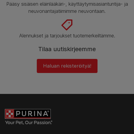
Pääsy sisäisen eläinlääkäri-, käyttäytymisasiantuntija- ja
neuvonantajatiimimme neuvontaan.
Alennukset ja tarjoukset tuotemerkeiltämme.
Tilaa uutiskirjeemme
Haluan rekisteröityä!