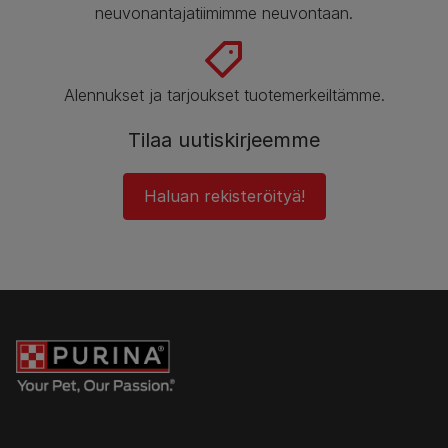
neuvonantajatiimimme neuvontaan.
Alennukset ja tarjoukset tuotemerkeiltämme.
Tilaa uutiskirjeemme
Haluan rekisteröityä!