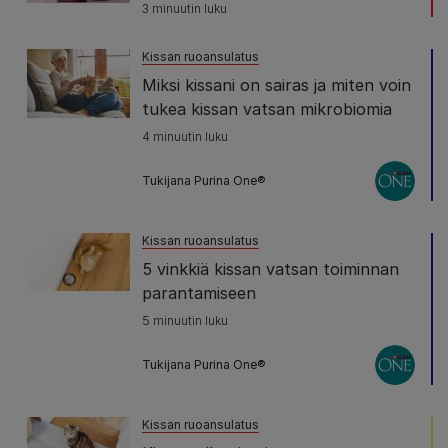
3 minuutin luku
Kissan ruoansulatus
Miksi kissani on sairas ja miten voin
tukea kissan vatsan mikrobiomia
4 minuutin luku
Tukijana Purina One®
Kissan ruoansulatus
5 vinkkiä kissan vatsan toiminnan
parantamiseen
5 minuutin luku
Tukijana Purina One®
Kissan ruoansulatus