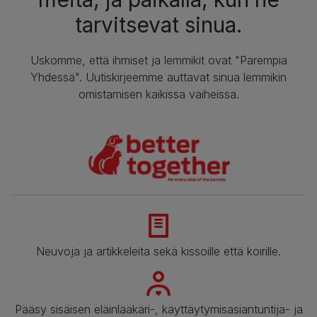
tarvitsevat sinua.
Uskomme, että ihmiset ja lemmikit ovat "Parempia
Yhdessä". Uutiskirjeemme auttavat sinua lemmikin
omistamisen kaikissa vaiheissa.
Neuvoja ja artikkeleita sekä kissoille että koirille.
Pääsy sisäisen eläinlääkäri-, käyttäytymisasiantuntija- ja