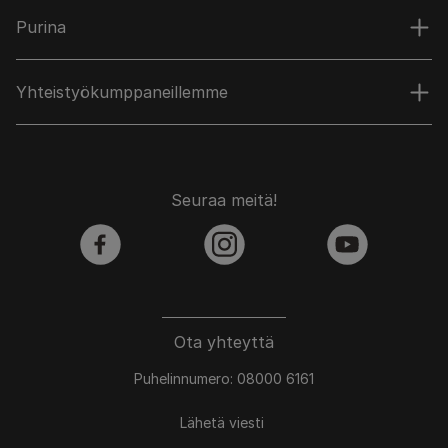
Purina
Yhteistyökumppaneillemme
Seuraa meitä!
facebook
instagram
youtube
Ota yhteyttä
Puhelinnumero: 08000 6161
Lähetä viesti