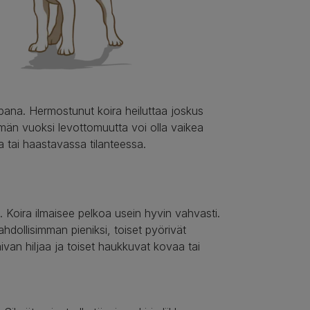
mpana. Hermostunut koira heiluttaa joskus
Tämän vuoksi levottomuutta voi olla vaikea
sa tai haastavassa tilanteessa.
. Koira ilmaisee pelkoa usein hyvin vahvasti.
ahdollisimman pieniksi, toiset pyörivät
aivan hiljaa ja toiset haukkuvat kovaa tai