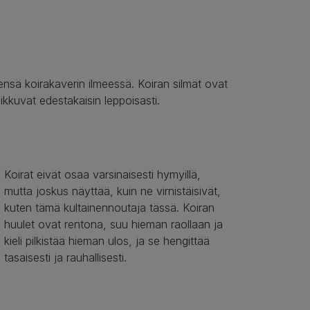
ensä koirakaverin ilmeessä. Koiran silmät ovat
ikkuvat edestakaisin leppoisasti.
Koirat eivät osaa varsinaisesti hymyillä,
mutta joskus näyttää, kuin ne virnistäisivät,
kuten tämä kultainennoutaja tässä. Koiran
huulet ovat rentona, suu hieman raollaan ja
kieli pilkistää hieman ulos, ja se hengittää
tasaisesti ja rauhallisesti.