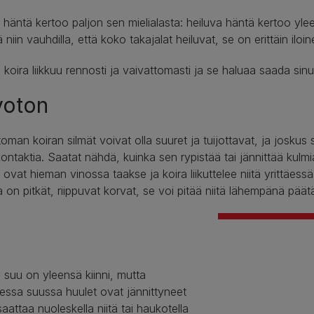
 häntä kertoo paljon sen mielialasta: heiluva häntä kertoo yleen
 niin vauhdilla, että koko takajalat heiluvat, se on erittäin iloin
n koira liikkuu rennosti ja vaivattomasti ja se haluaa saada sin
voton
oman koiran silmät voivat olla suuret ja tuijottavat, ja joskus s
ontaktia. Saatat nähdä, kuinka sen rypistää tai jännittää kulm
 ovat hieman vinossa taakse ja koira liikuttelee niitä yrittäes
la on pitkät, riippuvat korvat, se voi pitää niitä lähempänä päät
 suu on yleensä kiinni, mutta
essa suussa huulet ovat jännittyneet
saattaa nuoleskella niitä tai haukotella