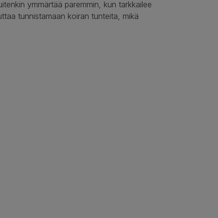
 kuitenkin ymmärtää paremmin, kun tarkkailee
uttaa tunnistamaan koiran tunteita, mikä