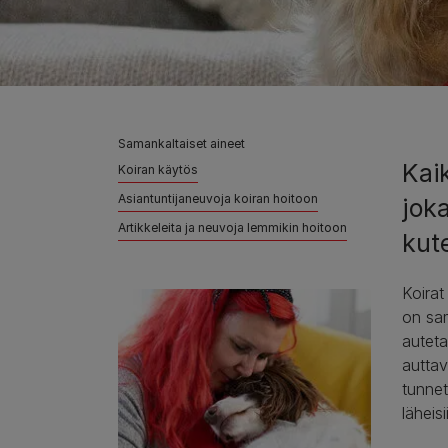
Samankaltaiset aineet
Kaik
Koiran käytös
Asiantuntijaneuvoja koiran hoitoon
joka
Artikkeleita ja neuvoja lemmikin hoitoon
kute
Koirat
on sam
auteta
auttav
tunnet
läheisi