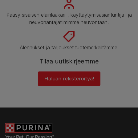
Pääsy sisäisen eläinlääkäri-, käyttäytymisasiantuntija- ja
neuvonantajatiimimme neuvontaan.
Alennukset ja tarjoukset tuotemerkeiltämme.
Tilaa uutiskirjeemme
Haluan rekisteröityä!