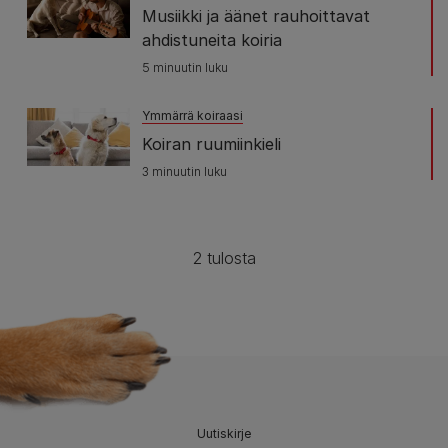
Musiikki ja äänet rauhoittavat
ahdistuneita koiria
5 minuutin luku
Ymmärrä koiraasi
Koiran ruumiinkieli
3 minuutin luku
2 tulosta
Uutiskirje