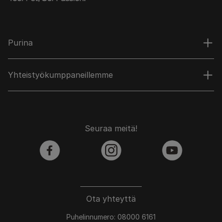
Purina
Yhteistyökumppaneillemme
Seuraa meitä!
facebook
instagram
youtube
Ota yhteyttä
Puhelinnumero: 08000 6161