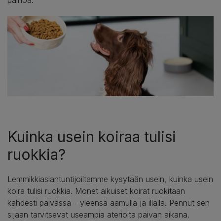
Kuinka usein koiraa tulisi
ruokkia?
Lemmikkiasiantuntijoiltamme kysytään usein, kuinka usein
koira tulisi ruokkia. Monet aikuiset koirat ruokitaan
kahdesti päivässä – yleensä aamulla ja illalla. Pennut sen
sijaan tarvitsevat useampia aterioita päivän aikana.