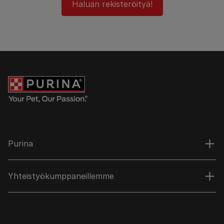
Haluan rekisteröityä!
Purina
Yhteistyökumppaneillemme