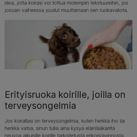
idea, jotta koirasi voi tottua molempiin tekstuureihin, jos
jossain vaiheessa joudut muuttamaan sen ruokavaliota.
Erityisruoka koirille, joilla on
terveysongelmia
Jos koirallasi on terveysongelmia, kuten herkkä iho tai
herkkä vatsa, sinun tulisi aina kysyä eläinlääkäriltä
neuvoa aikuisille koirille tarkoitetusta erikoisravinnosta.