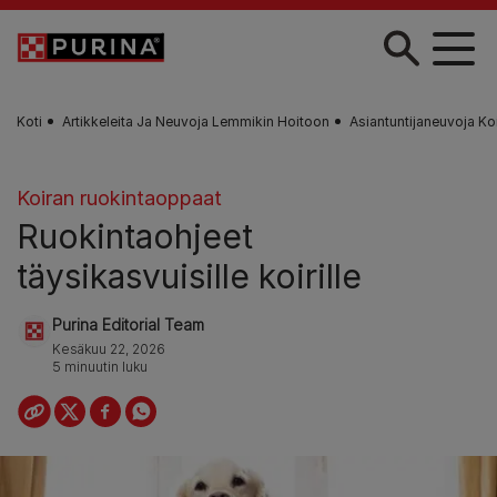
Skip to main content
Koti
Artikkeleita Ja Neuvoja Lemmikin Hoitoon
Asiantuntijaneuvoja Ko
Koiran ruokintaoppaat
Ruokintaohjeet
täysikasvuisille koirille
Purina Editorial Team
Kesäkuu 22, 2026
5 minuutin luku