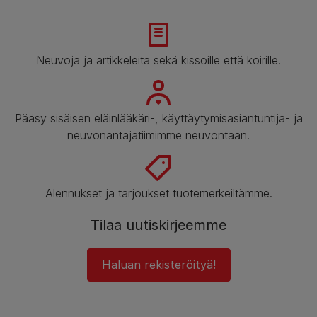
Neuvoja ja artikkeleita sekä kissoille että koirille.
Pääsy sisäisen eläinlääkäri-, käyttäytymisasiantuntija- ja
neuvonantajatiimimme neuvontaan.
Alennukset ja tarjoukset tuotemerkeiltämme.
Tilaa uutiskirjeemme
Haluan rekisteröityä!