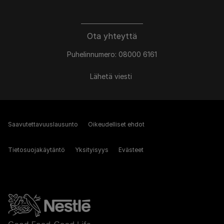
Ota yhteyttä
Puhelinnumero: 08000 6161
Lähetä viesti
Saavutettavuuslausunto
Oikeudelliset ehdot
Tietosuojakäytäntö
Yksityisyys
Evästeet