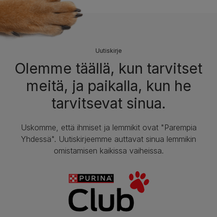
Uutiskirje
Olemme täällä, kun tarvitset
meitä, ja paikalla, kun he
tarvitsevat sinua.
Uskomme, että ihmiset ja lemmikit ovat "Parempia
Yhdessä". Uutiskirjeemme auttavat sinua lemmikin
omistamisen kaikissa vaiheissa.