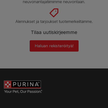
neuvonantajatiimimme neuvontaan.
Alennukset ja tarjoukset tuotemerkeiltämme.
Tilaa uutiskirjeemme
Haluan rekisteröityä!