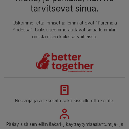
tarvitsevat sinua.
Uskomme, että ihmiset ja lemmikit ovat "Parempia
Yhdessä". Uutiskirjeemme auttavat sinua lemmikin
omistamisen kaikissa vaiheissa.
Neuvoja ja artikkeleita sekä kissoille että koirille.
Pääsy sisäisen eläinlääkäri-, käyttäytymisasiantuntija- ja