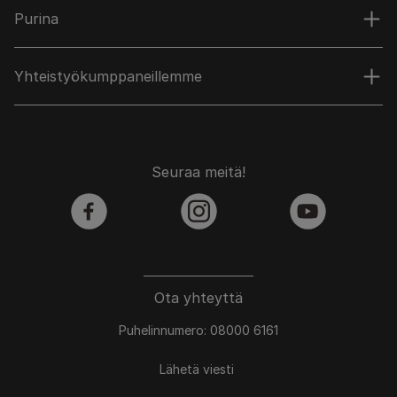
Purina
Yhteistyökumppaneillemme
Seuraa meitä!
facebook
instagram
youtube
Ota yhteyttä
Puhelinnumero: 08000 6161
Lähetä viesti