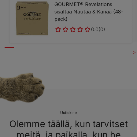
GOURMET® Revelations
sisältää Nautaa & Kanaa (48-
pack)
0.0
(0)
Uutiskirje
Olemme täällä, kun tarvitset
meitä, ja paikalla, kun he