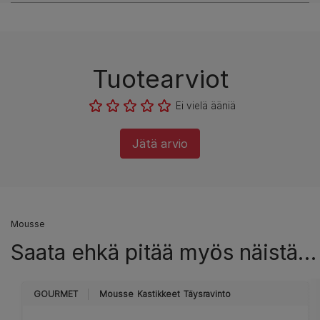
Tuotearviot
Ei vielä ääniä
Jätä arvio
Mousse
Saata ehkä pitää myös näistä…
GOURMET
Mousse
Kastikkeet
Täysravinto