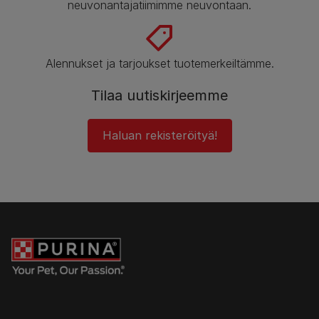
neuvonantajatiimimme neuvontaan.
Alennukset ja tarjoukset tuotemerkeiltämme.
Tilaa uutiskirjeemme
Haluan rekisteröityä!