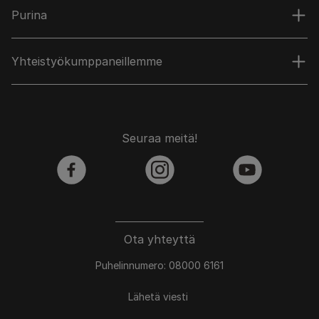
Purina
Yhteistyökumppaneillemme
Seuraa meitä!
facebook
instagram
youtube
Ota yhteyttä
Puhelinnumero: 08000 6161
Lähetä viesti