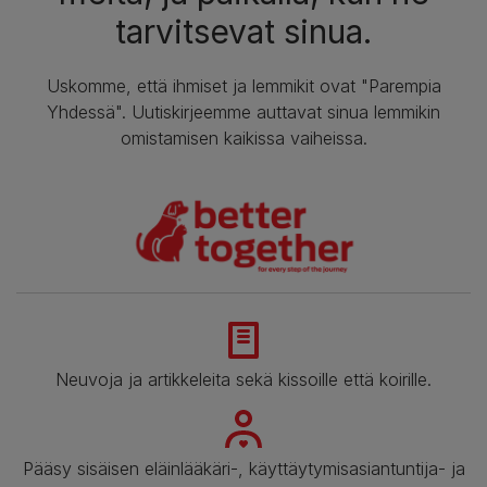
tarvitsevat sinua.
Uskomme, että ihmiset ja lemmikit ovat "Parempia
Yhdessä". Uutiskirjeemme auttavat sinua lemmikin
omistamisen kaikissa vaiheissa.
Neuvoja ja artikkeleita sekä kissoille että koirille.
Pääsy sisäisen eläinlääkäri-, käyttäytymisasiantuntija- ja