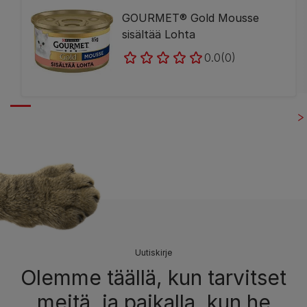
GOURMET® Gold Mousse
sisältää Lohta
0.0
(0)
Uutiskirje
Olemme täällä, kun tarvitset
meitä, ja paikalla, kun he