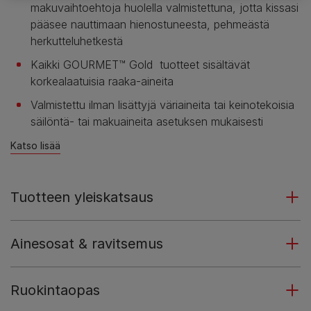
makuvaihtoehtoja huolella valmistettuna, jotta kissasi
pääsee nauttimaan hienostuneesta, pehmeästä
herkutteluhetkestä
Kaikki GOURMET™ Gold tuotteet sisältävät
korkealaatuisia raaka-aineita
Valmistettu ilman lisättyjä väriaineita tai keinotekoisia
säilöntä- tai makuaineita asetuksen mukaisesti
Katso lisää
Tuotteen yleiskatsaus
Ainesosat & ravitsemus
Ruokintaopas