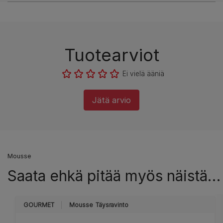
Tuotearviot
Ei vielä ääniä
Jätä arvio
Mousse
Saata ehkä pitää myös näistä…
GOURMET
Mousse
Täysravinto