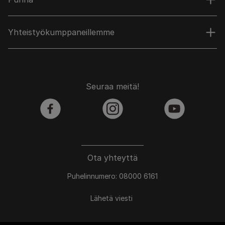
Yhteistyökumppaneillemme
Seuraa meitä!
facebook
instagram
youtube
Ota yhteyttä
Puhelinnumero: 08000 6161
Lähetä viesti