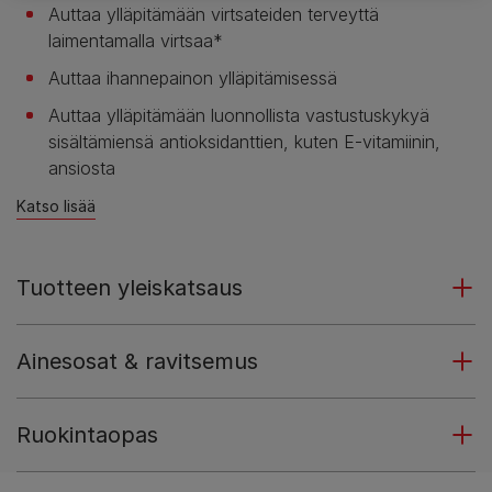
Auttaa ylläpitämään virtsateiden terveyttä
laimentamalla virtsaa*
Auttaa ihannepainon ylläpitämisessä
Auttaa ylläpitämään luonnollista vastustuskykyä
sisältämiensä antioksidanttien, kuten E-vitamiinin,
ansiosta
Katso lisää
Tuotteen yleiskatsaus
Ainesosat & ravitsemus
Ruokintaopas