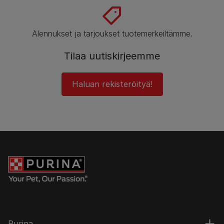
Alennukset ja tarjoukset tuotemerkeiltämme.
Tilaa uutiskirjeemme
Haluan rekisteröityä!
Purina