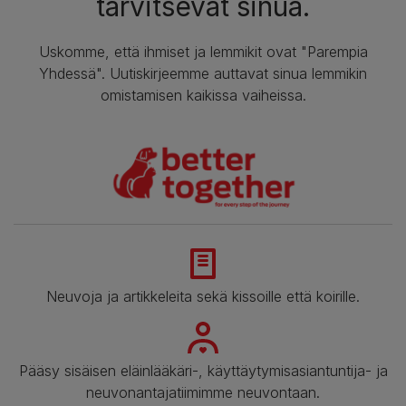
tarvitsevat sinua.
Uskomme, että ihmiset ja lemmikit ovat "Parempia
Yhdessä". Uutiskirjeemme auttavat sinua lemmikin
omistamisen kaikissa vaiheissa.
Neuvoja ja artikkeleita sekä kissoille että koirille.
Pääsy sisäisen eläinlääkäri-, käyttäytymisasiantuntija- ja
neuvonantajatiimimme neuvontaan.