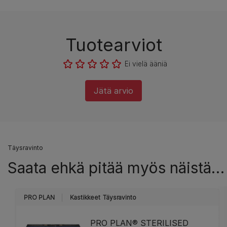
Tuotearviot
Ei vielä ääniä
Jätä arvio
Täysravinto
Saata ehkä pitää myös näistä…
PRO PLAN
Kastikkeet
Täysravinto
PRO PLAN® STERILISED