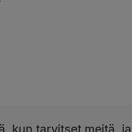
, kun tarvitset meitä, ja