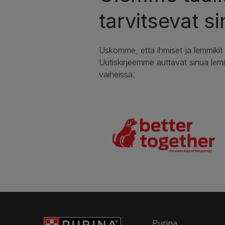
tarvitsevat si
Uskomme, että ihmiset ja lemmikit
Uutiskirjeemme auttavat sinua lem
vaiheissa.
Purina