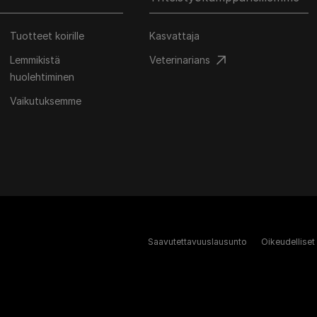
Tuotteet koirille
Kasvattaja
Lemmikistä
Veterinarians
huolehtiminen
Vaikutuksemme
Saavutettavuuslausunto
Oikeudelliset