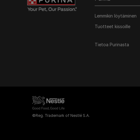
Lemmikin löytäminen
Tuotteet kissoille
Tietoa Purinasta
©Reg. Trademark of Nestlé S.A.