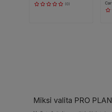
Car
(0)
Pagination
Miksi valita PRO PLAN®