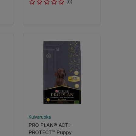
(0)
Kuivaruoka
PRO PLAN® ACTI-
PROTECT™ Puppy