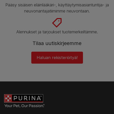
Pääsy sisäisen eläinlääkäri-, käyttäytymisasiantuntija- ja
neuvonantajatiimimme neuvontaan.
Alennukset ja tarjoukset tuotemerkeiltämme.
Tilaa uutiskirjeemme
Haluan rekisteröityä!