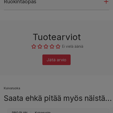
Ruokintaopas
Tuotearviot
Ei vielä ääniä
Jätä arvio
Kuivaruoka
Saata ehkä pitää myös näistä…
PRO PLAN
Kuivaruoka