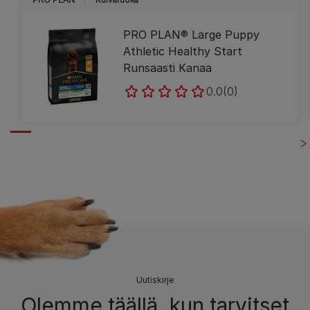
PRO PLAN® Large Puppy
Athletic Healthy Start
Runsaasti Kanaa
0.0
(0)
Uutiskirje
Olemme täällä, kun tarvitset