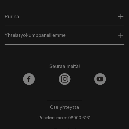
Purina
Yhteistyökumppaneillemme
Seuraa meitä!
facebook
instagram
youtube
Ota yhteyttä
Puhelinnumero: 08000 6161