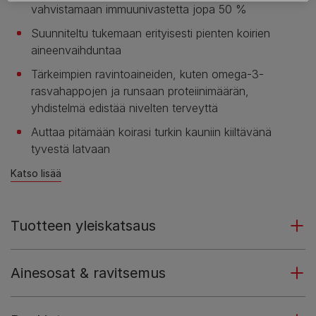
vahvistamaan immuunivastetta jopa 50 %
Suunniteltu tukemaan erityisesti pienten koirien
aineenvaihduntaa
Tärkeimpien ravintoaineiden, kuten omega-3-
rasvahappojen ja runsaan proteiinimäärän,
yhdistelmä edistää nivelten terveyttä
Auttaa pitämään koirasi turkin kauniin kiiltävänä
tyvestä latvaan
Katso lisää
Tuotteen yleiskatsaus
Ainesosat & ravitsemus