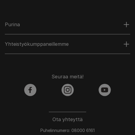
Purina
Yhteistyökumppaneillemme
Seuraa meitä!
facebook
instagram
youtube
Ota yhteyttä
Puhelinnumero: 08000 6161