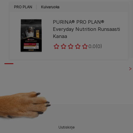
PRO PLAN
Kuivaruoka
PURINA® PRO PLAN®
Everyday Nutrition Runsaasti
Kanaa
0.0
(0)
Uutiskirje