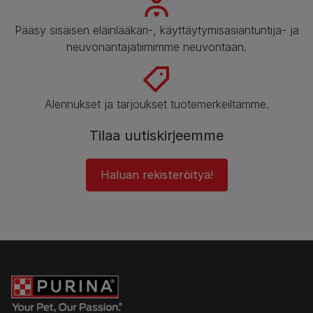
Pääsy sisäisen eläinlääkäri-, käyttäytymisasiantuntija- ja
neuvonantajatiimimme neuvontaan.
Alennukset ja tarjoukset tuotemerkeiltämme.
Tilaa uutiskirjeemme
Haluan rekisteröityä!