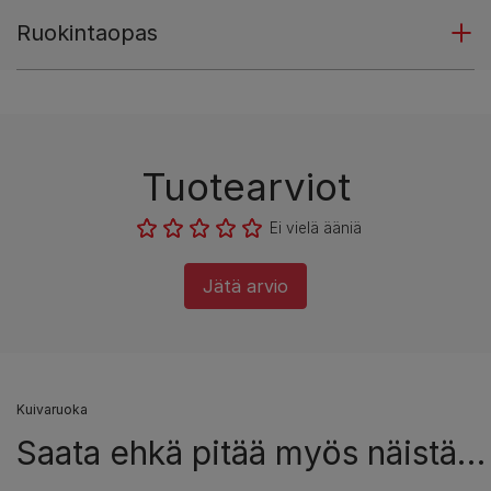
Ruokintaopas
Tuotearviot
Ei vielä ääniä
Jätä arvio
Kuivaruoka
Saata ehkä pitää myös näistä…