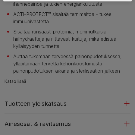
ihannepainoa ja tukien energiankulutusta
ACTI-PROTECT™ sisältää ternimaitoa - tukee
immuunivastetta
Sisältää runsaasti proteiinia, monimutkaisia
hiilihydraatteja ja riittävästi kuituja, mikä edistää
kylläisyyden tunnetta
Auttaa tukemaan terveessä painonpudotuksessa,
ylläpitämään tervettä kehonkoostumusta
painonpudotuksen aikana ja sterilisaation jälkeen
Katso lisää
Tuotteen yleiskatsaus
Ainesosat & ravitsemus