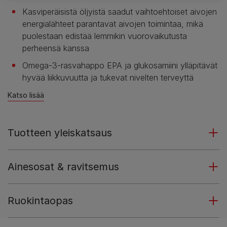
Kasviperäisistä öljyistä saadut vaihtoehtoiset aivojen
energialähteet parantavat aivojen toimintaa, mikä
puolestaan edistää lemmikin vuorovaikutusta
perheensä kanssa
Omega-3-rasvahappo EPA ja glukosamiini ylläpitävät
hyvää liikkuvuutta ja tukevat nivelten terveyttä
Katso lisää
Tuotteen yleiskatsaus
Ainesosat & ravitsemus
Ruokintaopas