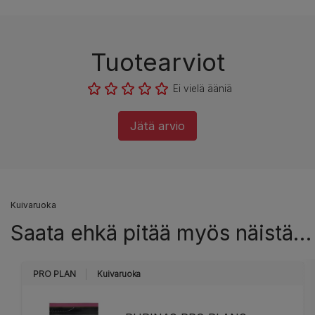
Tuotearviot
Ei vielä ääniä
Jätä arvio
Kuivaruoka
Saata ehkä pitää myös näistä…
PRO PLAN
Kuivaruoka