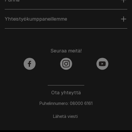
Yhteistyökumppaneillemme
Seuraa meitä!
facebook
instagram
youtube
Ota yhteyttä
Puhelinnumero: 08000 6161
Lähetä viesti