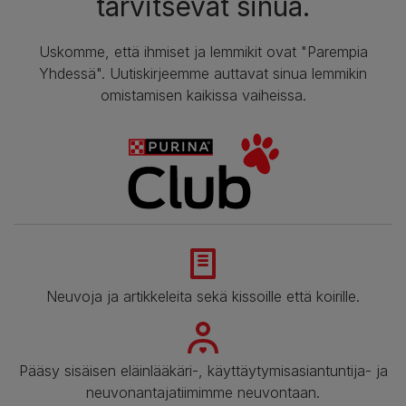
tarvitsevat sinua.
Uskomme, että ihmiset ja lemmikit ovat "Parempia
Yhdessä". Uutiskirjeemme auttavat sinua lemmikin
omistamisen kaikissa vaiheissa.
Neuvoja ja artikkeleita sekä kissoille että koirille.
Pääsy sisäisen eläinlääkäri-, käyttäytymisasiantuntija- ja
neuvonantajatiimimme neuvontaan.