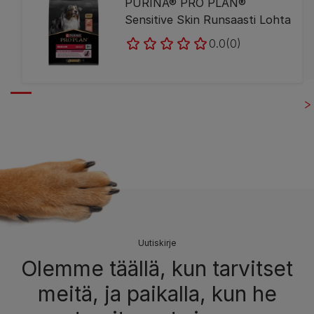
PURINA® PRO PLAN®
Sensitive Skin Runsaasti Lohta
0.0
(0)
Uutiskirje
Olemme täällä, kun tarvitset
meitä, ja paikalla, kun he