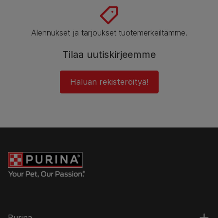
Alennukset ja tarjoukset tuotemerkeiltämme.
Tilaa uutiskirjeemme
Haluan rekisteröityä!
Purina