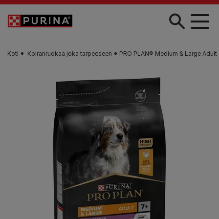
Skip to main content
Koti
Koiranruokaa joka tarpeeseen
PRO PLAN® Medium & Large Adult 