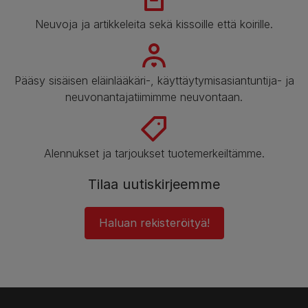
Neuvoja ja artikkeleita sekä kissoille että koirille.
Pääsy sisäisen eläinlääkäri-, käyttäytymisasiantuntija- ja
neuvonantajatiimimme neuvontaan.
Alennukset ja tarjoukset tuotemerkeiltämme.
Tilaa uutiskirjeemme
Haluan rekisteröityä!