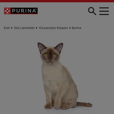
Skip to main content
Koti
Etsi Lemmikki
Kissarodun Kirjasto
Burma