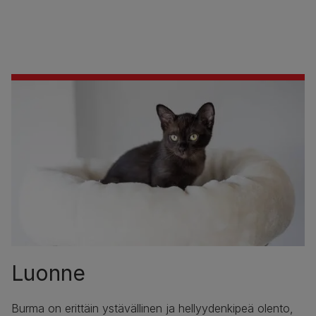
Luonne
Burma on erittäin ystävällinen ja hellyydenkipeä olento,