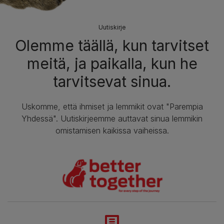
Uutiskirje
Olemme täällä, kun tarvitset
meitä, ja paikalla, kun he
tarvitsevat sinua.
Uskomme, että ihmiset ja lemmikit ovat "Parempia
Yhdessä". Uutiskirjeemme auttavat sinua lemmikin
omistamisen kaikissa vaiheissa.