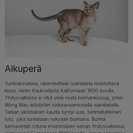
Alkuperä
Tummanruskea, rakenteeltaan siamilaista muistuttava
kissa, vietiin Kaukoidästä Kaliforniaan 1930-luvulla.
Yhdysvalloissa ei ollut vielä muita burmankissoja, joten
Wong Mau astutettiin ruskeanaamioisella siamilaisella.
Tarkan jalostuksen kautta syntyi uusi, tummaturkkinen
rotu, joka tunnetaan nykyään burmana. Burma
tunnustettiin rotuna ensimmäisen kerran Yhdysvalloissa,