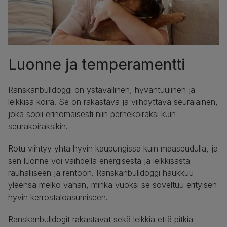
Luonne ja temperamentti
Ranskanbulldoggi on ystävällinen, hyväntuulinen ja
leikkisä koira. Se on rakastava ja viihdyttävä seuralainen,
joka sopii erinomaisesti niin perhekoiraksi kuin
seurakoiraksikin.
Rotu viihtyy yhtä hyvin kaupungissa kuin maaseudulla, ja
sen luonne voi vaihdella energisestä ja leikkisästä
rauhalliseen ja rentoon. Ranskanbulldoggi haukkuu
yleensä melko vähän, minkä vuoksi se soveltuu erityisen
hyvin kerrostaloasumiseen.
Ranskanbulldogit rakastavat sekä leikkiä että pitkiä