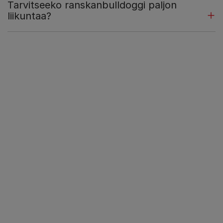
Tarvitseeko ranskanbulldoggi paljon
liikuntaa?