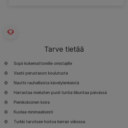
Tarve tietää
Sopii kokemattomille omistajille
Vaatii perustason koulutusta
Nauttii rauhallisista kävelylenkeistä
Harrastaa mieluiten puoli tuntia liikuntaa päivässä
Pienikokoinen koira
Kuolaa minimaalisesti
Turkki tarvitsee hoitoa kerran viikossa