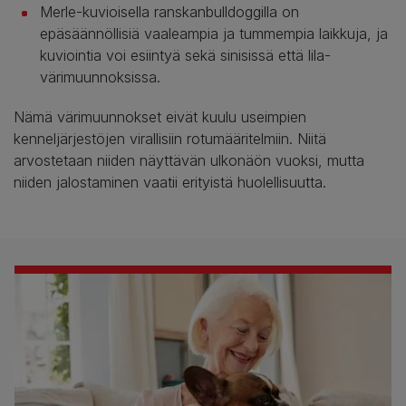
Merle-kuvioisella ranskanbulldoggilla on
epäsäännöllisiä vaaleampia ja tummempia laikkuja, ja
kuviointia voi esiintyä sekä sinisissä että lila-
värimuunnoksissa.
Nämä värimuunnokset eivät kuulu useimpien
kenneljärjestöjen virallisiin rotumääritelmiin. Niitä
arvostetaan niiden näyttävän ulkonäön vuoksi, mutta
niiden jalostaminen vaatii erityistä huolellisuutta.