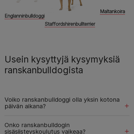
Maltankoira
Englanninbulldoggi
Staffordshirenbullterrier
Usein kysyttyjä kysymyksiä
ranskanbulldogista
Voiko ranskanbulldoggi olla yksin kotona
päivän aikana?
Onko ranskanbulldogin
sisäsiisteyskoulutus vaikeaa?