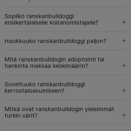
Sopiiko ranskanbulldoggi
ensikertalaiselle koiranomistajalle?
Haukkuuko ranskanbulldoggi paljon?
Mitä ranskanbulldogin adoptointi tai
hankinta maksaa keskimäärin?
Soveltuuko ranskanbulldoggi
kerrostaloasumiseen?
Mitkä ovat ranskanbulldogin yleisimmät
turkin värit?