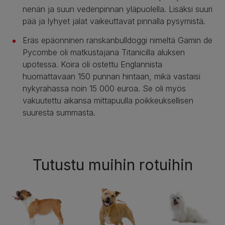
nenän ja suun vedenpinnan yläpuolella. Lisäksi suuri
pää ja lyhyet jalat vaikeuttavat pinnalla pysymistä.
Eräs epäonninen ranskanbulldoggi nimeltä Gamin de
Pycombe oli matkustajana Titanicilla aluksen
upotessa. Koira oli ostettu Englannista
huomattavaan 150 punnan hintaan, mikä vastaisi
nykyrahassa noin 15 000 euroa. Se oli myös
vakuutettu aikansa mittapuulla poikkeuksellisen
suuresta summasta.
Tutustu muihin rotuihin