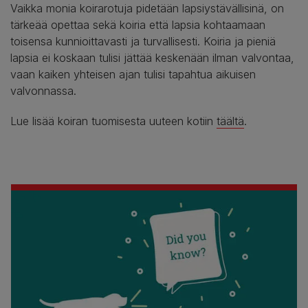
Vaikka monia koirarotuja pidetään lapsiystävällisinä, on
tärkeää opettaa sekä koiria että lapsia kohtaamaan
toisensa kunnioittavasti ja turvallisesti. Koiria ja pieniä
lapsia ei koskaan tulisi jättää keskenään ilman valvontaa,
vaan kaiken yhteisen ajan tulisi tapahtua aikuisen
valvonnassa.
Lue lisää koiran tuomisesta uuteen kotiin
täältä
.