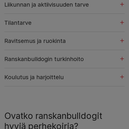
Liikunnan ja aktiivisuuden tarve
Tilantarve
Ravitsemus ja ruokinta
Ranskanbulldogin turkinhoito
Koulutus ja harjoittelu
Ovatko ranskanbulldogit
hyviä perhekoiria?