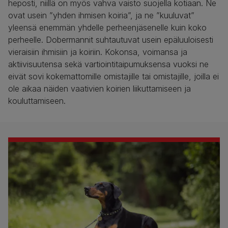
heposti, niillä on myös vahva vaisto suojella kotiaan. Ne
ovat usein ”yhden ihmisen koiria”, ja ne ”kuuluvat”
yleensä enemmän yhdelle perheenjäsenelle kuin koko
perheelle. Dobermannit suhtautuvat usein epäluuloisesti
vieraisiin ihmisiin ja koiriin. Kokonsa, voimansa ja
aktiivisuutensa sekä vartiointitaipumuksensa vuoksi ne
eivät sovi kokemattomille omistajille tai omistajille, joilla ei
ole aikaa näiden vaativien koirien liikuttamiseen ja
kouluttamiseen.