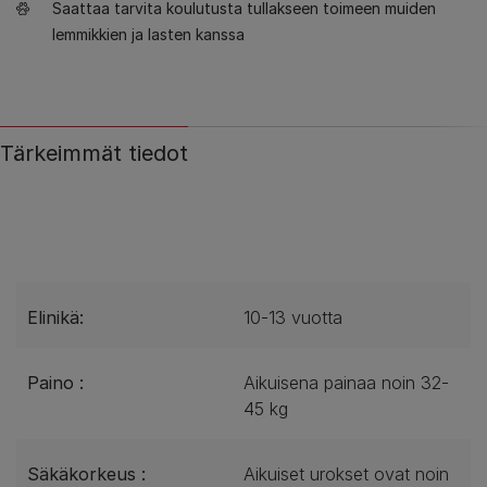
Saattaa tarvita koulutusta tullakseen toimeen muiden
lemmikkien ja lasten kanssa
Tärkeimmät tiedot
Elinikä:
10-13 vuotta
Paino :
Aikuisena painaa noin 32-
45 kg
Säkäkorkeus :
Aikuiset urokset ovat noin