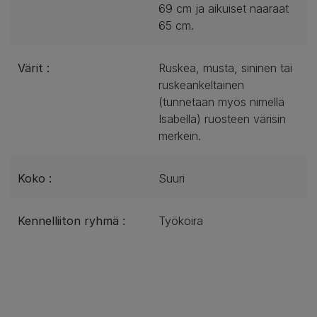
69 cm ja aikuiset naaraat
65 cm.
Värit :
Ruskea, musta, sininen tai
ruskeankeltainen
(tunnetaan myös nimellä
Isabella) ruosteen värisin
merkein.
Koko :
Suuri
Kennelliiton ryhmä :
Työkoira