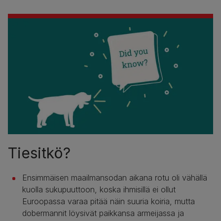
Tiesitkö?
Ensimmäisen maailmansodan aikana rotu oli vähällä
kuolla sukupuuttoon, koska ihmisillä ei ollut
Euroopassa varaa pitää näin suuria koiria, mutta
dobermannit löysivät paikkansa armeijassa ja