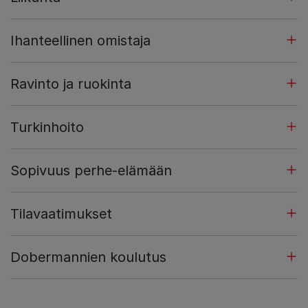
Ihanteellinen omistaja
Ravinto ja ruokinta
Turkinhoito
Sopivuus perhe-elämään
Tilavaatimukset
Dobermannien koulutus