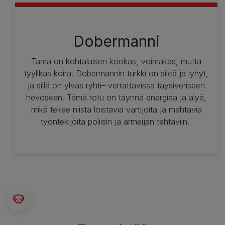
Dobermanni
Tämä on kohtalaisen kookas, voimakas, mutta
tyylikäs koira. Dobermannin turkki on sileä ja lyhyt,
ja sillä on ylväs ryhti– verrattavissa täysiveriseen
hevoseen. Tämä rotu on täynnä energiaa ja älyä,
mikä tekee niistä loistavia vartijoita ja mahtavia
työntekijöitä poliisin ja armeijan tehtäviin.