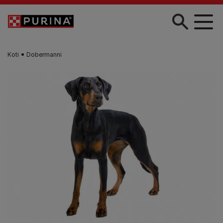
Skip to main content
Koti
Dobermanni