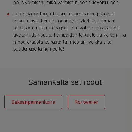
poliisivoimissa, mikä varmisti niiden tulevaisuuden
Legenda kertoo, että kun dobermannit pääsivät
ensimmäistä kertaa koiranäyttelykehiin, tuomarit
pelkäsivät niitä niin paljon, etteivät he uskaltaneet
avata niiden suuta hampaiden tarkastelua varten - ja
niinpä eräästä koirasta tuli mestari, vaikka siltä
puuttui useita hampaita!
Samankaltaiset rodut:
Saksanpaimenkoira
Rottweiler