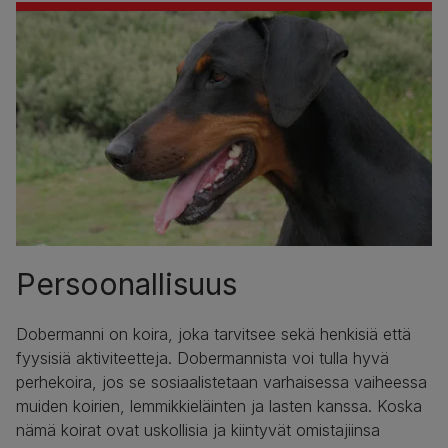
Persoonallisuus
Dobermanni on koira, joka tarvitsee sekä henkisiä että
fyysisiä aktiviteetteja. Dobermannista voi tulla hyvä
perhekoira, jos se sosiaalistetaan varhaisessa vaiheessa
muiden koirien, lemmikkieläinten ja lasten kanssa. Koska
nämä koirat ovat uskollisia ja kiintyvät omistajiinsa