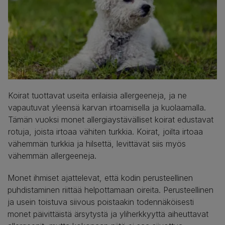
Koirat tuottavat useita erilaisia allergeeneja, ja ne
vapautuvat yleensä karvan irtoamisella ja kuolaamalla.
Tämän vuoksi monet allergiaystävälliset koirat edustavat
rotuja, joista irtoaa vähiten turkkia. Koirat, joilta irtoaa
vähemmän turkkia ja hilsettä, levittävät siis myös
vähemmän allergeeneja.
Monet ihmiset ajattelevat, että kodin perusteellinen
puhdistaminen riittää helpottamaan oireita. Perusteellinen
ja usein toistuva siivous poistaakin todennäköisesti
monet päivittäistä ärsytystä ja yliherkkyyttä aiheuttavat