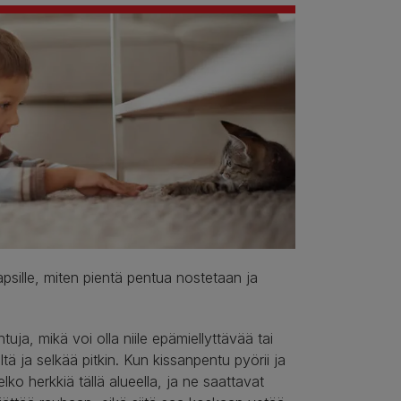
lapsille, miten pientä pentua nostetaan ja
uja, mikä voi olla niile epämiellyttävää tai
ältä ja selkää pitkin. Kun kissanpentu pyörii ja
o herkkiä tällä alueella, ja ne saattavat