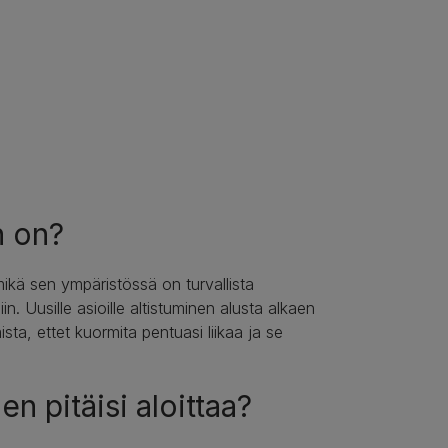
n on?
ikä sen ympäristössä on turvallista
iin. Uusille asioille altistuminen alusta alkaen
ta, ettet kuormita pentuasi liikaa ja se
n pitäisi aloittaa?