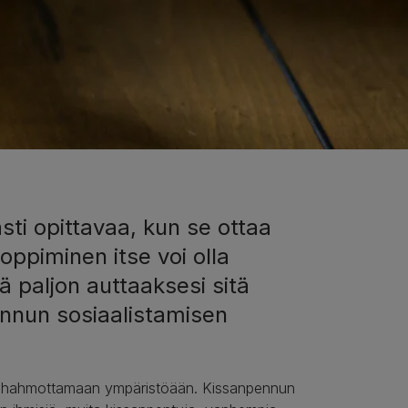
ti opittavaa, kun se ottaa
ppiminen itse voi olla
 paljon auttaaksesi sitä
nnun sosiaalistamisen
lkaa hahmottamaan ympäristöään. Kissanpennun