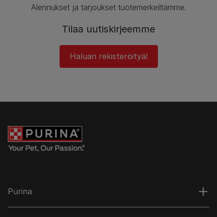
Alennukset ja tarjoukset tuotemerkeiltämme.
Tilaa uutiskirjeemme
Haluan rekisteröityä!
Purina