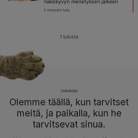
näkökyvyn menetyksen jälkeen
2 minuutin luku
1 tulosta
Uutiskirje
Olemme täällä, kun tarvitset
meitä, ja paikalla, kun he
tarvitsevat sinua.