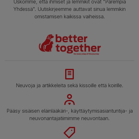
Uskomme, että ihmiset ja lemmikit ovat "Parempia
Yhdessä". Uutiskirjeemme auttavat sinua lemmikin
omistamisen kaikissa vaiheissa.
Neuvoja ja artikkeleita sekä kissoille että koirille.
Pääsy sisäisen eläinlääkäri-, käyttäytymisasiantuntija- ja
neuvonantajatiimimme neuvontaan.