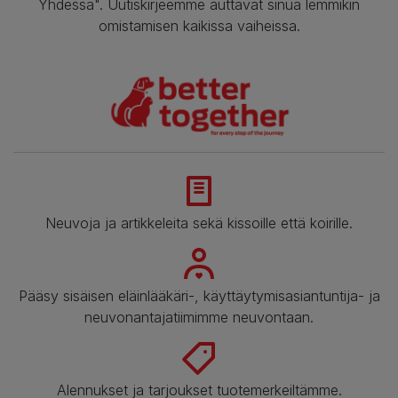
Yhdessä". Uutiskirjeemme auttavat sinua lemmikin
omistamisen kaikissa vaiheissa.
Neuvoja ja artikkeleita sekä kissoille että koirille.
Pääsy sisäisen eläinlääkäri-, käyttäytymisasiantuntija- ja
neuvonantajatiimimme neuvontaan.
Alennukset ja tarjoukset tuotemerkeiltämme.