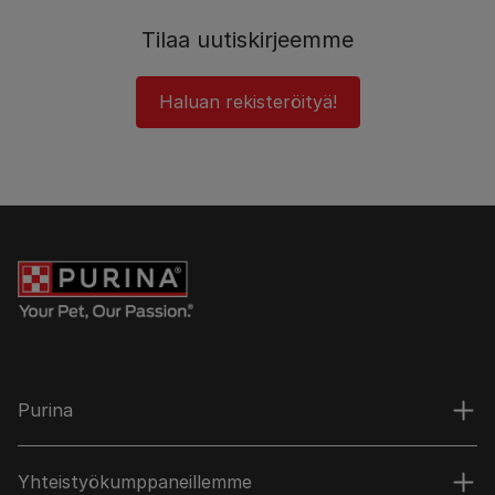
Tilaa uutiskirjeemme
Haluan rekisteröityä!
Purina
Yhteistyökumppaneillemme