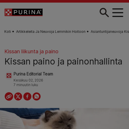
Skip to main content
Koti
Artikkeleita Ja Neuvoja Lemmikin Hoitoon
Asiantuntijaneuvoja Ki
Kissan liikunta ja paino
Kissan paino ja painonhallinta
Purina Editorial Team
Kesäkuu 02, 2026
7 minuutin luku