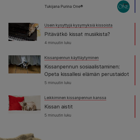
Tukijana Purina One®
Usein kysyttyjä kysymyksiä kissoista
Pitävätkö kissat musiikista?
4 minuutin luku
Kissanpennun käyttäytyminen
Kissanpennun sosiaalistaminen:
Opeta kissallesi elämän perustaidot
5 minuutin luku
Leikkiminen kissanpennun kanssa
Kissan aistit
5 minuutin luku