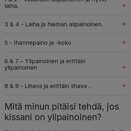
laiha.
3 & 4 - Laiha ja hieman alipainoinen.
5 - Ihannepaino ja -koko
6 & 7 – Ylipainoinen ja erittäin
ylipainoinen
8 & 9 - Lihava ja erittäin lihava .
Mitä minun pitäisi tehdä, jos
kissani on ylipainoinen?