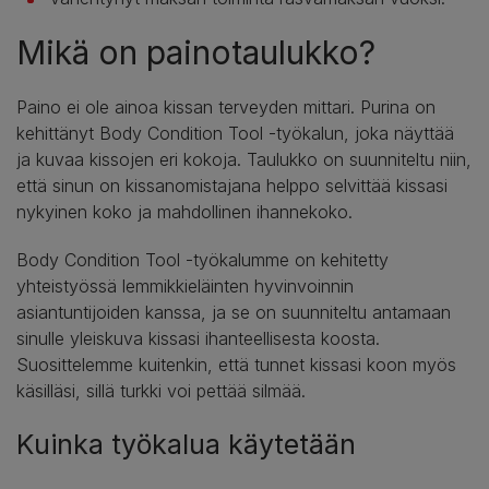
Mikä on painotaulukko?
Paino ei ole ainoa kissan terveyden mittari. Purina on
kehittänyt Body Condition Tool -työkalun, joka näyttää
ja kuvaa kissojen eri kokoja. Taulukko on suunniteltu niin,
että sinun on kissanomistajana helppo selvittää kissasi
nykyinen koko ja mahdollinen ihannekoko.
Body Condition Tool -työkalumme on kehitetty
yhteistyössä lemmikkieläinten hyvinvoinnin
asiantuntijoiden kanssa, ja se on suunniteltu antamaan
sinulle yleiskuva kissasi ihanteellisesta koosta.
Suosittelemme kuitenkin, että tunnet kissasi koon myös
käsilläsi, sillä turkki voi pettää silmää.
Kuinka työkalua käytetään