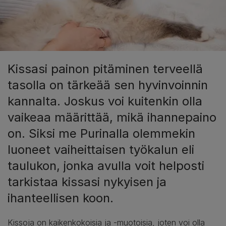
Kissasi painon pitäminen terveellä
tasolla on tärkeää sen hyvinvoinnin
kannalta. Joskus voi kuitenkin olla
vaikeaa määrittää, mikä ihannepaino
on. Siksi me Purinalla olemmekin
luoneet vaiheittaisen työkalun eli
taulukon, jonka avulla voit helposti
tarkistaa kissasi nykyisen ja
ihanteellisen koon.
Kissoja on kaikenkokoisia ja -muotoisia, joten voi olla