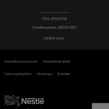
Ota yhteyttä
Puhelinnumero: 08000 6161
Lähetä viesti
Saavutettavuuslausunto
Oikeudelliset ehdot
Tietosuojakäytäntö
Yksityisyys
Evästeet