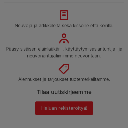
Neuvoja ja artikkeleita sekä kissoille että koirille.
Pääsy sisäisen eläinlääkäri-, käyttäytymisasiantuntija- ja
neuvonantajatiimimme neuvontaan.
Alennukset ja tarjoukset tuotemerkeiltämme.
Tilaa uutiskirjeemme
Haluan rekisteröityä!