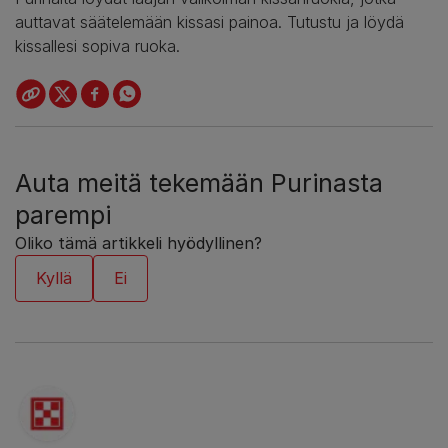
auttavat säätelemään kissasi painoa. Tutustu ja löydä
kissallesi sopiva ruoka.
Auta meitä tekemään Purinasta
parempi
Oliko tämä artikkeli hyödyllinen?