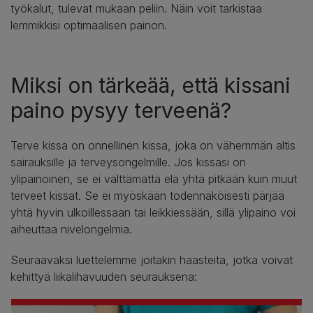
työkalut, tulevat mukaan peliin. Näin voit tarkistaa
lemmikkisi optimaalisen painon.
Miksi on tärkeää, että kissani
paino pysyy terveenä?
Terve kissa on onnellinen kissa, joka on vähemmän altis
sairauksille ja terveysongelmille. Jos kissasi on
ylipainoinen, se ei välttämättä elä yhtä pitkään kuin muut
terveet kissat. Se ei myöskään todennäköisesti pärjää
yhtä hyvin ulkoillessaan tai leikkiessään, sillä ylipaino voi
aiheuttaa nivelongelmia.
Seuraavaksi luettelemme joitakin haasteita, jotka voivat
kehittyä liikalihavuuden seurauksena: