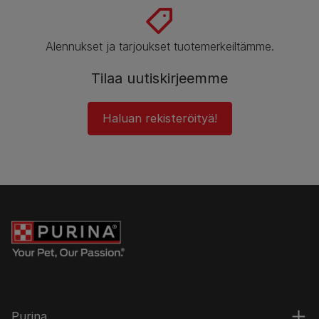
Alennukset ja tarjoukset tuotemerkeiltämme.
Tilaa uutiskirjeemme
Haluan rekisteröityä!
Purina