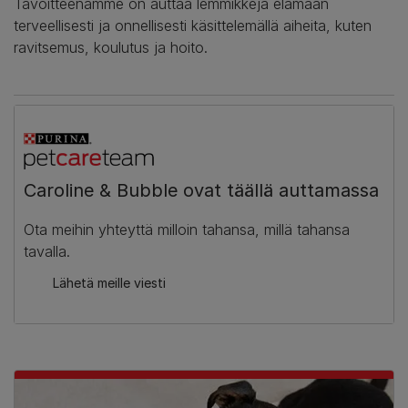
Tavoitteenamme on auttaa lemmikkejä elämään
terveellisesti ja onnellisesti käsittelemällä aiheita, kuten
ravitsemus, koulutus ja hoito.
Caroline & Bubble ovat täällä auttamassa
Ota meihin yhteyttä milloin tahansa, millä tahansa
tavalla.
Lähetä meille viesti