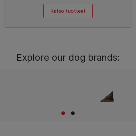
Katso tuotteet
Explore our dog brands:
1
2