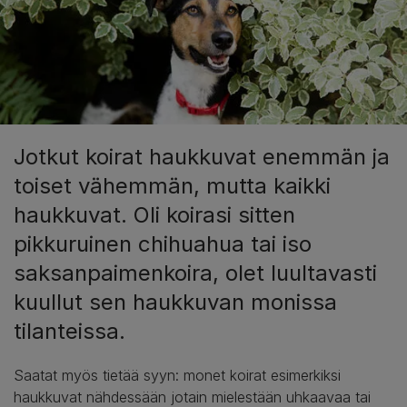
Jotkut koirat haukkuvat enemmän ja
toiset vähemmän, mutta kaikki
haukkuvat. Oli koirasi sitten
pikkuruinen chihuahua tai iso
saksanpaimenkoira, olet luultavasti
kuullut sen haukkuvan monissa
tilanteissa.
Saatat myös tietää syyn: monet koirat esimerkiksi
haukkuvat nähdessään jotain mielestään uhkaavaa tai