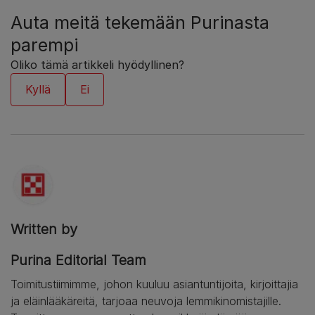
Auta meitä tekemään Purinasta
parempi
Oliko tämä artikkeli hyödyllinen?
Written by
Purina Editorial Team
Toimitustiimimme, johon kuuluu asiantuntijoita, kirjoittajia
ja eläinlääkäreitä, tarjoaa neuvoja lemmikinomistajille.