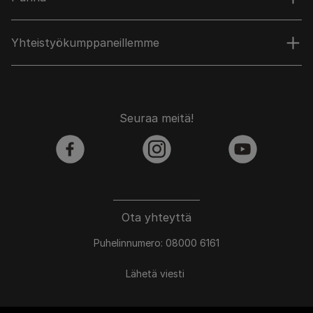
Yhteistyökumppaneillemme
Seuraa meitä!
facebook
instagram
youtube
Ota yhteyttä
Puhelinnumero: 08000 6161
Lähetä viesti