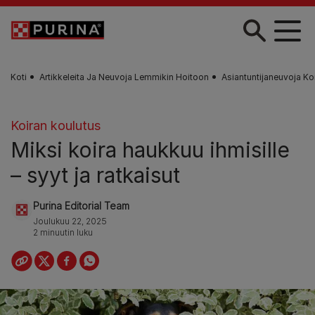
Skip to main content
Koti
Artikkeleita Ja Neuvoja Lemmikin Hoitoon
Asiantuntijaneuvoja Ko
Koiran koulutus
Miksi koira haukkuu ihmisille
– syyt ja ratkaisut
Purina Editorial Team
Joulukuu 22, 2025
2 minuutin luku