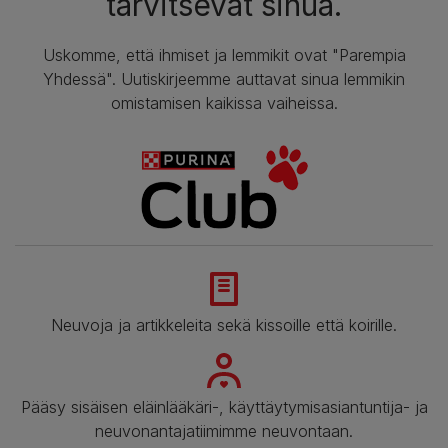
tarvitsevat sinua.
Uskomme, että ihmiset ja lemmikit ovat "Parempia
Yhdessä". Uutiskirjeemme auttavat sinua lemmikin
omistamisen kaikissa vaiheissa.
Neuvoja ja artikkeleita sekä kissoille että koirille.
Pääsy sisäisen eläinlääkäri-, käyttäytymisasiantuntija- ja
neuvonantajatiimimme neuvontaan.