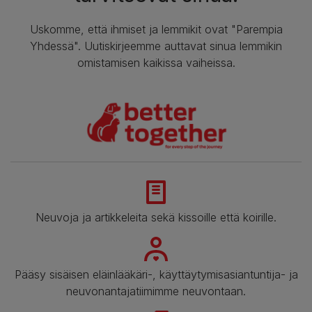
Uskomme, että ihmiset ja lemmikit ovat "Parempia
Yhdessä". Uutiskirjeemme auttavat sinua lemmikin
omistamisen kaikissa vaiheissa.
Neuvoja ja artikkeleita sekä kissoille että koirille.
Pääsy sisäisen eläinlääkäri-, käyttäytymisasiantuntija- ja
neuvonantajatiimimme neuvontaan.