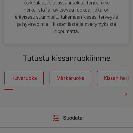
korkealaatuisia kissanruokia. Tarjoamme
herkullista ja ravitsevaa ruokaa, joka on
erityisesti suunniteltu tukemaan kissasi terveyttä
ja hyvinvointia - kissan iästä ja mieltymyksistä
riippumatta.
Tutustu kissanruokiimme
Kuivaruoka
Märkäruoka
Kissan herku
Suodata: