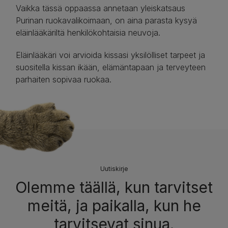
Vaikka tässä oppaassa annetaan yleiskatsaus
Purinan ruokavalikoimaan, on aina parasta kysyä
eläinlääkäriltä henkilökohtaisia neuvoja.
Eläinlääkäri voi arvioida kissasi yksilölliset tarpeet ja
suositella kissan ikään, elämäntapaan ja terveyteen
parhaiten sopivaa ruokaa.
Uutiskirje
Olemme täällä, kun tarvitset
meitä, ja paikalla, kun he
tarvitsevat sinua.