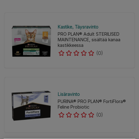
Kastike
Täysravinto
PRO PLAN® Adult STERILISED
MAINTENANCE, sisältää kanaa
kastikkeessa
(0)
Lisäravinto
PURINA® PRO PLAN® FortiFlora®
Feline Probiotic
(0)