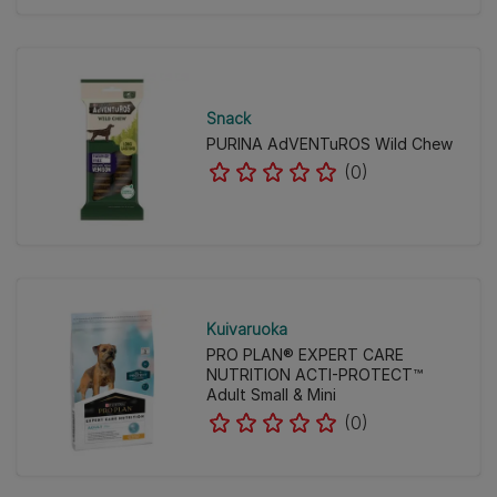
Snack
PURINA AdVENTuROS Wild Chew
(0)
Kuivaruoka
PRO PLAN® EXPERT CARE
NUTRITION ACTI-PROTECT™
Adult Small & Mini
(0)