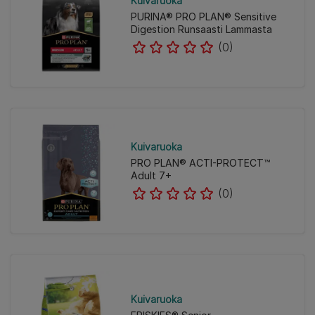
Kuivaruoka
PURINA® PRO PLAN® Sensitive
Digestion Runsaasti Lammasta
(0)
Kuivaruoka
PRO PLAN® ACTI-PROTECT™
Adult 7+
(0)
Kuivaruoka