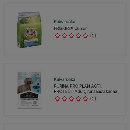
Kuivaruoka
FRISKIES® Junior
(0)
Kuivaruoka
PURINA PRO PLAN ACTI-
PROTECT Adult, runsaasti kanaa
(0)