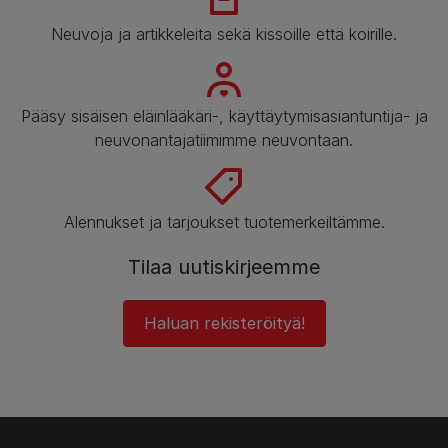
Neuvoja ja artikkeleita sekä kissoille että koirille.
Pääsy sisäisen eläinlääkäri-, käyttäytymisasiantuntija- ja
neuvonantajatiimimme neuvontaan.
Alennukset ja tarjoukset tuotemerkeiltämme.
Tilaa uutiskirjeemme
Haluan rekisteröityä!