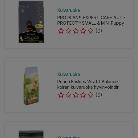
Kuivaruoka
PRO PLAN® EXPERT CARE ACTI-
PROTECT™ SMALL & MINI Puppy
(0)
Kuivaruoka
Purina Friskies Vitafit Balance –
koiran kuivaruoka hyvinvointiin
(0)