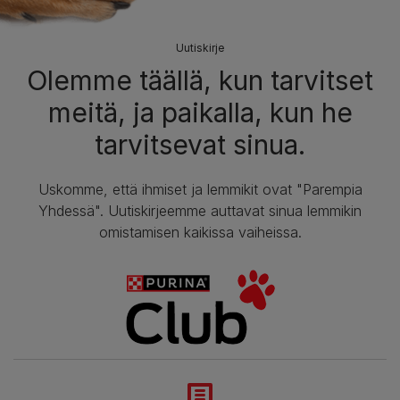
Uutiskirje
Olemme täällä, kun tarvitset
meitä, ja paikalla, kun he
tarvitsevat sinua.
Uskomme, että ihmiset ja lemmikit ovat "Parempia
Yhdessä". Uutiskirjeemme auttavat sinua lemmikin
omistamisen kaikissa vaiheissa.