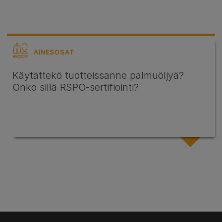
AINESOSAT
Käytättekö tuotteissanne palmuöljyä?
Onko sillä RSPO-sertifiointi?