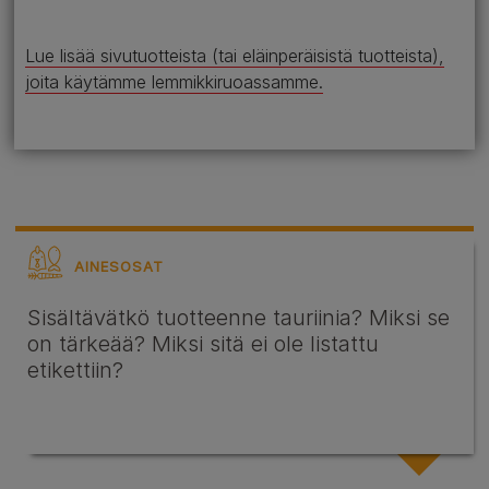
Lue lisää sivutuotteista (tai eläinperäisistä tuotteista),
joita käytämme lemmikkiruoassamme.
AINESOSAT
Sisältävätkö tuotteenne tauriinia? Miksi se
on tärkeää? Miksi sitä ei ole listattu
etikettiin?