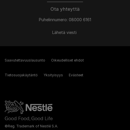
Ota yhteyttä
Puhelinnumero: 08000 6161
Lähetä viesti
Saavutettavuuslausunto
Oikeudelliset ehdot
Tietosuojakäytäntö
Yksityisyys
Evästeet
©Reg. Trademark of Nestlé S.A.