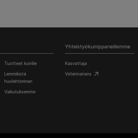
Yhteistyökumppaneillemme
Tuotteet koirille
Kasvattaja
Lemmikistä
Veterinarians
huolehtiminen
Vaikutuksemme