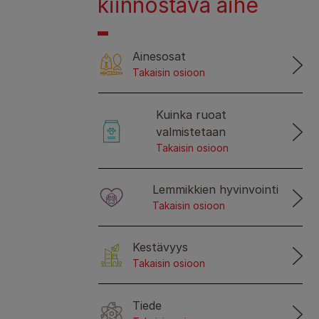
kiinnostava aihe
Ainesosat
Takaisin osioon
Kuinka ruoat
valmistetaan
Takaisin osioon
Lemmikkien hyvinvointi
Takaisin osioon
Kestävyys
Takaisin osioon
Tiede