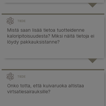
TIEDE
Mistä saan lisää tietoa tuotteidenne
kaloripitoisuudesta? Miksi näitä tietoja ei
löydy pakkauksistanne?
TIEDE
Onko totta, että kuivaruoka altistaa
virtsatiesairauksille?