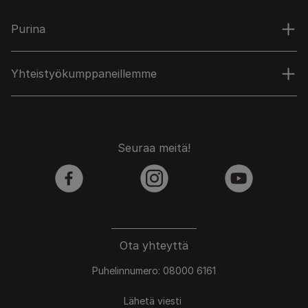
Purina
Yhteistyökumppaneillemme
Seuraa meitä!
facebook
instagram
youtube
Ota yhteyttä
Puhelinnumero: 08000 6161
Lähetä viesti