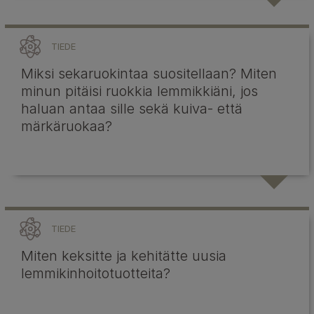
TIEDE
Miksi sekaruokintaa suositellaan? Miten
minun pitäisi ruokkia lemmikkiäni, jos
haluan antaa sille sekä kuiva- että
märkäruokaa?
TIEDE
Miten keksitte ja kehitätte uusia
lemmikinhoitotuotteita?