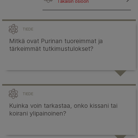
Takaisin osioon
TIEDE
Mitkä ovat Purinan tuoreimmat ja
tärkeimmät tutkimustulokset?
TIEDE
Kuinka voin tarkastaa, onko kissani tai
koirani ylipainoinen?