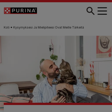
Skip to main content
Koti
Kysymyksesi Ja Mielipiteesi Ovat Meille Tärkeitä