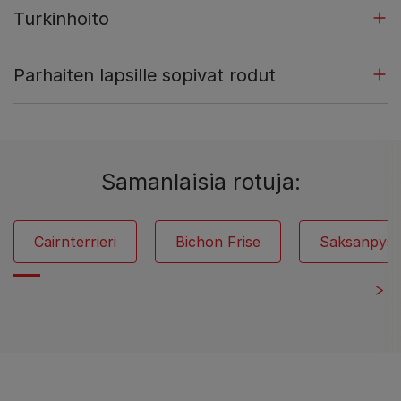
Turkinhoito
Parhaiten lapsille sopivat rodut
Samanlaisia rotuja:
Cairnterrieri
Bichon Frise
Saksanpysty