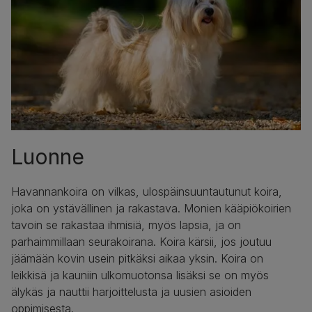
Luonne
Havannankoira on vilkas, ulospäinsuuntautunut koira,
joka on ystävällinen ja rakastava. Monien kääpiökoirien
tavoin se rakastaa ihmisiä, myös lapsia, ja on
parhaimmillaan seurakoirana. Koira kärsii, jos joutuu
jäämään kovin usein pitkäksi aikaa yksin. Koira on
leikkisä ja kauniin ulkomuotonsa lisäksi se on myös
älykäs ja nauttii harjoittelusta ja uusien asioiden
oppimisesta.