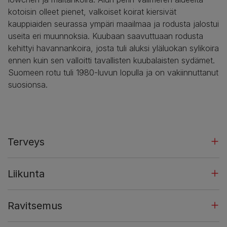
kotoisin olleet pienet, valkoiset koirat kiersivät
kauppiaiden seurassa ympäri maailmaa ja rodusta jalostui
useita eri muunnoksia. Kuubaan saavuttuaan rodusta
kehittyi havannankoira, josta tuli aluksi yläluokan sylikoira
ennen kuin sen valloitti tavallisten kuubalaisten sydämet.
Suomeen rotu tuli 1980-luvun lopulla ja on vakiinnuttanut
suosionsa.
Terveys
Liikunta
Ravitsemus