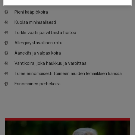
Harrastaa mieluiten puoli tuntia liikuntaa päivässä
Pieni kääpiökoira
Kuolaa minimaalisesti
Turkki vaatii päivittäistä hoitoa
Allergiaystävällinen rotu
Äänekäs ja valpas koira
Vahtikoira, joka haukkuu ja varoittaa
Tulee erinomaisesti toimeen muiden lemmikkien kanssa
Erinomainen perhekoira