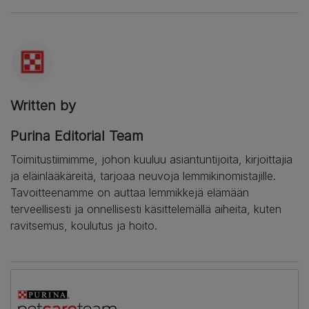
Written by
Purina Editorial Team
Toimitustiimimme, johon kuuluu asiantuntijoita, kirjoittajia
ja eläinlääkäreitä, tarjoaa neuvoja lemmikinomistajille.
Tavoitteenamme on auttaa lemmikkejä elämään
terveellisesti ja onnellisesti käsittelemällä aiheita, kuten
ravitsemus, koulutus ja hoito.