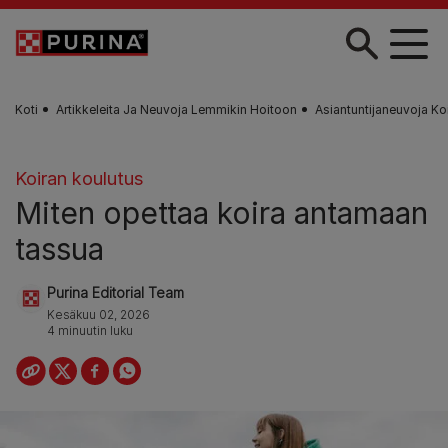
Skip to main content
Koti
Artikkeleita Ja Neuvoja Lemmikin Hoitoon
Asiantuntijaneuvoja Ko
Koiran koulutus
Miten opettaa koira antamaan
tassua
Purina Editorial Team
Kesäkuu 02, 2026
4 minuutin luku