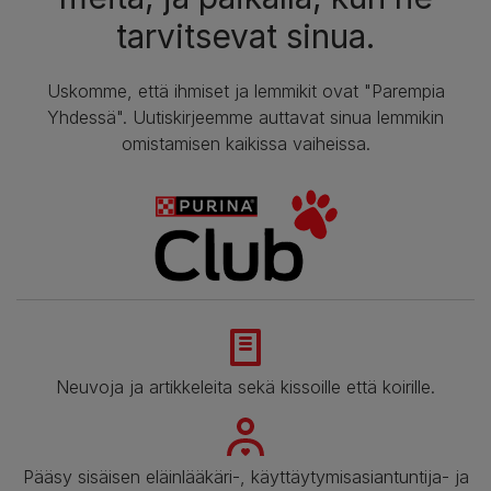
tarvitsevat sinua.
Uskomme, että ihmiset ja lemmikit ovat "Parempia
Yhdessä". Uutiskirjeemme auttavat sinua lemmikin
omistamisen kaikissa vaiheissa.
Neuvoja ja artikkeleita sekä kissoille että koirille.
Pääsy sisäisen eläinlääkäri-, käyttäytymisasiantuntija- ja