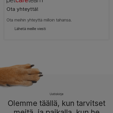
Ota yhteyttä!
Ota meihin yhteyttä milloin tahansa.
Lähetä meille viesti
Uutiskirje
Olemme täällä, kun tarvitset
meitä, ja paikalla, kun he