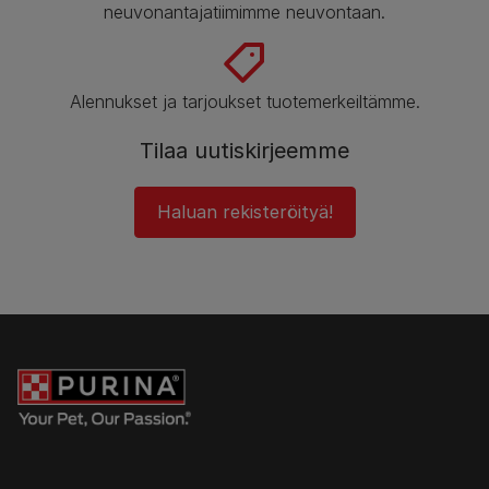
neuvonantajatiimimme neuvontaan.
Alennukset ja tarjoukset tuotemerkeiltämme.
Tilaa uutiskirjeemme
Haluan rekisteröityä!