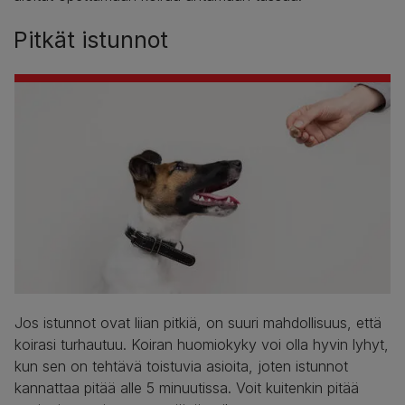
Pitkät istunnot
Jos istunnot ovat liian pitkiä, on suuri mahdollisuus, että
koirasi turhautuu. Koiran huomiokyky voi olla hyvin lyhyt,
kun sen on tehtävä toistuvia asioita, joten istunnot
kannattaa pitää alle 5 minuutissa. Voit kuitenkin pitää