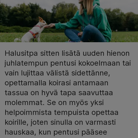
Halusitpa sitten lisätä uuden hienon
juhlatempun pentusi kokoelmaan tai
vain lujittaa välistä sidettänne,
opettamalla koirasi antamaan
tassua on hyvä tapa saavuttaa
molemmat. Se on myös yksi
helpoimmista tempuista opettaa
koirille, joten sinulla on varmasti
hauskaa, kun pentusi pääsee