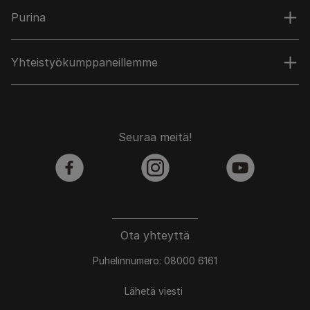
Purina
Yhteistyökumppaneillemme
Seuraa meitä!
facebook
instagram
youtube
Ota yhteyttä
Puhelinnumero: 08000 6161
Lähetä viesti