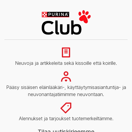
Neuvoja ja artikkeleita sekä kissoille että koirille.
Pääsy sisäisen eläinlääkäri-, käyttäytymisasiantuntija- ja
neuvonantajatiimimme neuvontaan.
Alennukset ja tarjoukset tuotemerkeiltämme.
Tilaa uutiskirjeemme