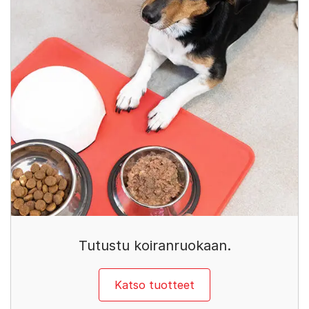
Tutustu koiranruokaan.
Katso tuotteet