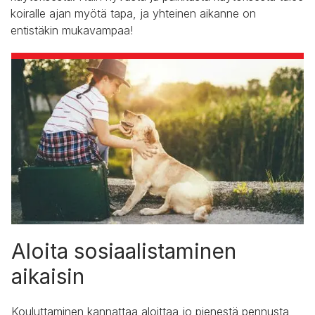
koiralle ajan myötä tapa, ja yhteinen aikanne on
entistäkin mukavampaa!
Aloita sosiaalistaminen
aikaisin
Kouluttaminen kannattaa aloittaa jo pienestä pennusta