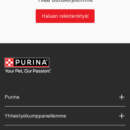
Haluan rekisteröityä!
Purina
Yhteistyökumppaneillemme