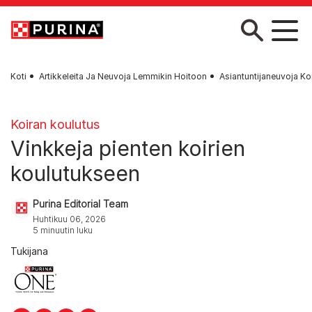
Skip to main content
Koti
Artikkeleita Ja Neuvoja Lemmikin Hoitoon
Asiantuntijaneuvoja Ko
Koiran koulutus
Vinkkeja pienten koirien
koulutukseen
Purina Editorial Team
Huhtikuu 06, 2026
5 minuutin luku
Tukijana