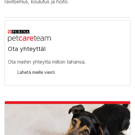
ravitsemus, koulutus ja hoito.
Ota yhteyttä!
Ota meihin yhteyttä milloin tahansa.
Lähetä meille viesti