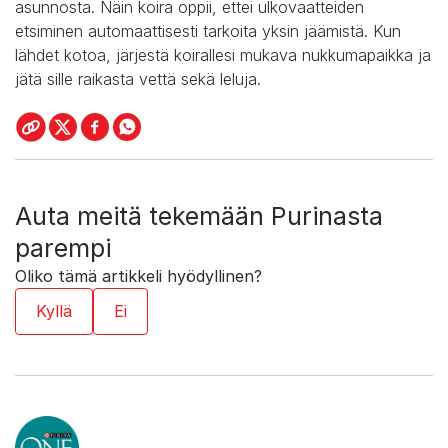
asunnosta. Näin koira oppii, ettei ulkovaatteiden
etsiminen automaattisesti tarkoita yksin jäämistä. Kun
lähdet kotoa, järjestä koirallesi mukava nukkumapaikka ja
jätä sille raikasta vettä sekä leluja.
Auta meitä tekemään Purinasta
parempi
Oliko tämä artikkeli hyödyllinen?