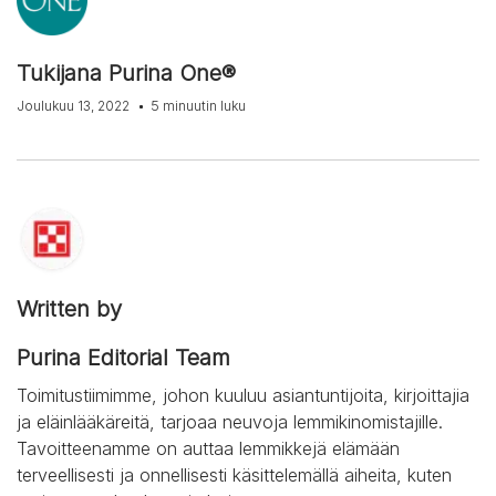
Tukijana Purina One®
Joulukuu 13, 2022
5 minuutin luku
Written by
Purina Editorial Team
Toimitustiimimme, johon kuuluu asiantuntijoita, kirjoittajia
ja eläinlääkäreitä, tarjoaa neuvoja lemmikinomistajille.
Tavoitteenamme on auttaa lemmikkejä elämään
terveellisesti ja onnellisesti käsittelemällä aiheita, kuten