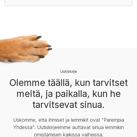
Uutiskirje
Olemme täällä, kun tarvitset
meitä, ja paikalla, kun he
tarvitsevat sinua.
Uskomme, että ihmiset ja lemmikit ovat "Parempia
Yhdessä". Uutiskirjeemme auttavat sinua lemmikin
omistamisen kaikissa vaiheissa.