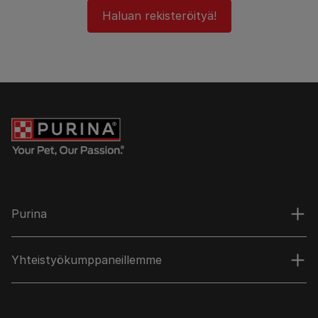
Haluan rekisteröityä!
Purina
Yhteistyökumppaneillemme