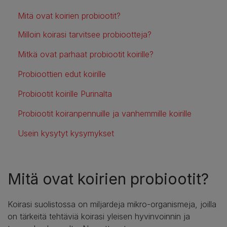
Mitä ovat koirien probiootit?
Milloin koirasi tarvitsee probiootteja?
Mitkä ovat parhaat probiootit koirille?
Probioottien edut koirille
Probiootit koirille Purinalta
Probiootit koiranpennuille ja vanhemmille koirille
Usein kysytyt kysymykset
Mitä ovat koirien probiootit?
Koirasi suolistossa on miljardeja mikro-organismeja, joilla
on tärkeitä tehtäviä koirasi yleisen hyvinvoinnin ja