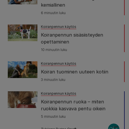
kemiallinen
6 minuutin luku
Koiranpennun käytös
Koiranpennun sisäsiisteyden
opettaminen
10 minuutin luku
Koiranpennun käytös
Koiran tuominen uuteen kotiin
3 minuutin luku
Koiranpennun käytös
Koiranpennun ruoka – miten
ruokkia kasvava pentu oikein
5 minuutin luku