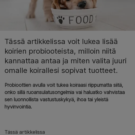
Tässä artikkelissa voit lukea lisää
koirien probiooteista, milloin niitä
kannattaa antaa ja miten valita juuri
omalle koirallesi sopivat tuotteet.
Probioottien avulla voit tukea koiraasi riippumatta siitä,
onko sillä ruoansulatusongelmia vai haluatko vahvistaa
sen luonnollista vastustuskykyä, ihoa tai yleistä
hyvinvointia.
Tässä artikkelissa