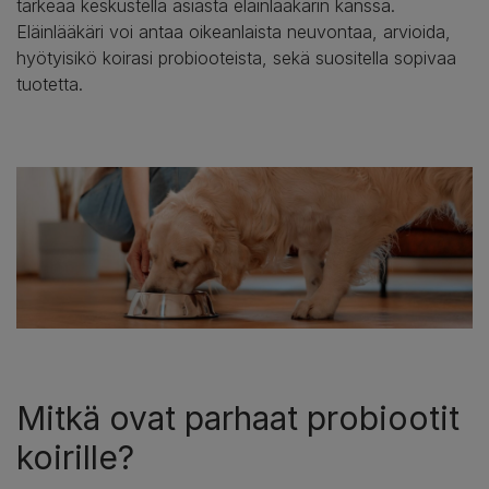
tärkeää keskustella asiasta eläinlääkärin kanssa.
Eläinlääkäri voi antaa oikeanlaista neuvontaa, arvioida,
hyötyisikö koirasi probiooteista, sekä suositella sopivaa
tuotetta.
Mitkä ovat parhaat probiootit
koirille?