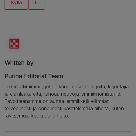
Written by
Purina Editorial Team
Toimitustiimimme, johon kuuluu asiantuntijoita, kirjoittajia
ja eläinlääkäreitä, tarjoaa neuvoja lemmikinomistajille.
Tavoitteenamme on auttaa lemmikkejä elämään
terveellisesti ja onnellisesti käsittelemällä aiheita, kuten
ravitsemus, koulutus ja hoito.