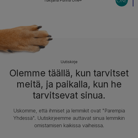
Tukijana Purina One®
Uutiskirje
Olemme täällä, kun tarvitset
meitä, ja paikalla, kun he
tarvitsevat sinua.
Uskomme, että ihmiset ja lemmikit ovat "Parempia
Yhdessä". Uutiskirjeemme auttavat sinua lemmikin
omistamisen kaikissa vaiheissa.