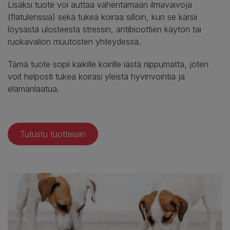
Lisäksi tuote voi auttaa vähentämään ilmavaivoja
(flatulenssia) sekä tukea koiraa silloin, kun se kärsii
löysästä ulosteesta stressin, antibioottien käytön tai
ruokavalion muutosten yhteydessä.
Tämä tuote sopii kaikille koirille iästä riippumatta, joten
voit helposti tukea koirasi yleistä hyvinvointia ja
elämänlaatua.
Tutustu tuotteisiin