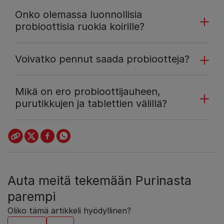
Onko olemassa luonnollisia
probioottisia ruokia koirille?
Voivatko pennut saada probiootteja?
Mikä on ero probioottijauheen,
purutikkujen ja tablettien välillä?
Auta meitä tekemään Purinasta
parempi
Oliko tämä artikkeli hyödyllinen?