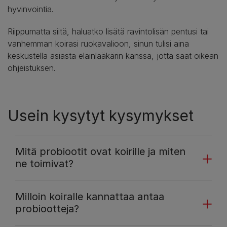
hyvinvointia.
Riippumatta siitä, haluatko lisätä ravintolisän pentusi tai
vanhemman koirasi ruokavalioon, sinun tulisi aina
keskustella asiasta eläinlääkärin kanssa, jotta saat oikean
ohjeistuksen.
Usein kysytyt kysymykset
Mitä probiootit ovat koirille ja miten
ne toimivat?
Milloin koiralle kannattaa antaa
probiootteja?