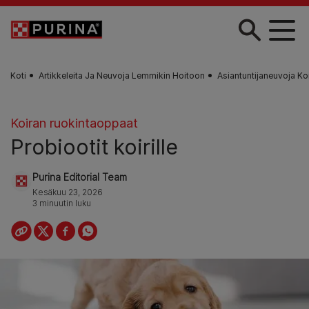
Skip to main content
Koti
Artikkeleita Ja Neuvoja Lemmikin Hoitoon
Asiantuntijaneuvoja Ko
Koiran ruokintaoppaat
Probiootit koirille
Purina Editorial Team
Kesäkuu 23, 2026
3 minuutin luku