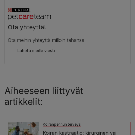
Ota yhteyttä!
Ota meihin yhteyttä milloin tahansa.
Lähetä meille viesti
Aiheeseen liittyvät
artikkelit:
Koiranpennun terveys
Koiran kastraatio: kirurginen vai