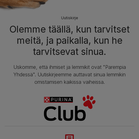
Uutiskirje
Olemme täällä, kun tarvitset
meitä, ja paikalla, kun he
tarvitsevat sinua.
Uskomme, että ihmiset ja lemmikit ovat "Parempia
Yhdessä". Uutiskirjeemme auttavat sinua lemmikin
omistamisen kaikissa vaiheissa.