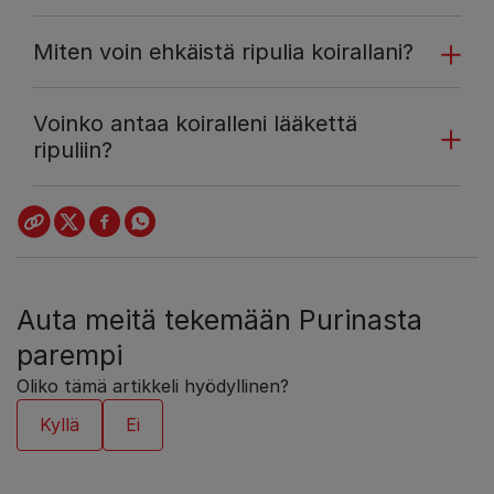
Miten voin ehkäistä ripulia koirallani?
Voinko antaa koiralleni lääkettä
ripuliin?
Auta meitä tekemään Purinasta
parempi
Oliko tämä artikkeli hyödyllinen?