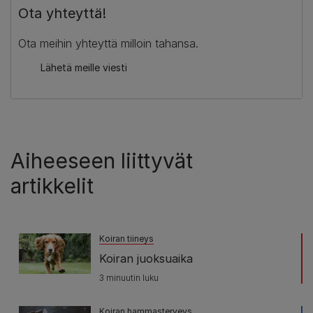
Ota yhteyttä!
Ota meihin yhteyttä milloin tahansa.
Lähetä meille viesti
Aiheeseen liittyvät
artikkelit
Koiran tiineys
Koiran juoksuaika
3 minuutin luku
Koiran hammasterveys