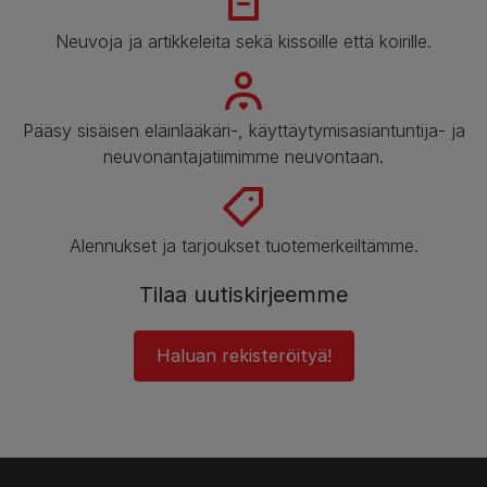
Neuvoja ja artikkeleita sekä kissoille että koirille.
Pääsy sisäisen eläinlääkäri-, käyttäytymisasiantuntija- ja
neuvonantajatiimimme neuvontaan.
Alennukset ja tarjoukset tuotemerkeiltämme.
Tilaa uutiskirjeemme
Haluan rekisteröityä!