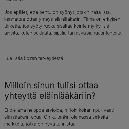
Jos epäilet, että pentu on syönyt jotakin haitallista,
kannattaa ottaa yhteys eläinlääkäriin. Tämä on erityisen
tärkeää, jos syöty ruoka sisältää koirille myrkyllisiä
aineita, kuten suklaata, sipulia tai rasvaisia ruuantähteitä.
Lue lisää koiran terveydestä
Milloin sinun tulisi ottaa
yhteyttä eläinlääkäriin?
Ei ole aina helppoa arvioida, milloin koiran ripuli vaatii
eläinlääkärin apua. On kuitenkin olemassa selkeitä
merkkejä, jotka on hyvä tunnistaa.