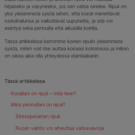
hiljaiseksi ja väsyneeksi, jos sen vatsa oireilee. Ripuli on
yksi yleisimmistä syistä siihen, että koirat menettävät
ruokahalunsa ja vaikuttavat uupuneilta, ja sitä voi
esiintyä sekä pennuilla että aikuisilla koirilla.
Tässä artikkelissa kerromme koirien ripulin yleisimmistä
syistä, miten voit itse auttaa koiraasi kotioloissa ja milloin
on oikea aika olla yhteydessä eläinlääkäriin.
Tässä artikkelissa
Koirallani on ripuli – mitä teen?
Miksi pennullani on ripuli?
Stressiperäinen ripuli
Ruoan vaihto voi aiheuttaa vatsavaivoja