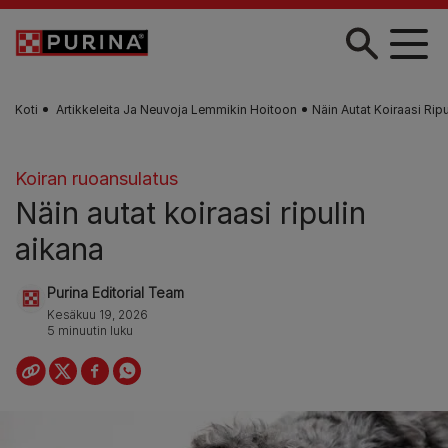
Skip to main content
Koti
Artikkeleita Ja Neuvoja Lemmikin Hoitoon
Näin Autat Koiraasi Rip
Koiran ruoansulatus
Näin autat koiraasi ripulin
aikana
Purina Editorial Team
Kesäkuu 19, 2026
5 minuutin luku