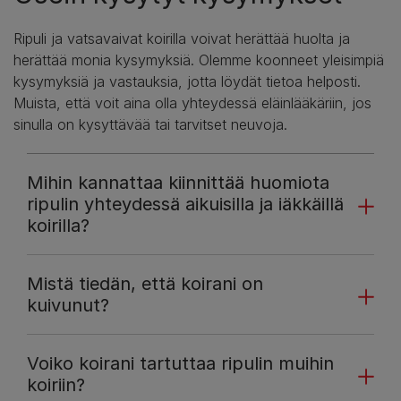
Ripuli ja vatsavaivat koirilla voivat herättää huolta ja
herättää monia kysymyksiä. Olemme koonneet yleisimpiä
kysymyksiä ja vastauksia, jotta löydät tietoa helposti.
Muista, että voit aina olla yhteydessä eläinlääkäriin, jos
sinulla on kysyttävää tai tarvitset neuvoja.
Mihin kannattaa kiinnittää huomiota
ripulin yhteydessä aikuisilla ja iäkkäillä
koirilla?
Mistä tiedän, että koirani on
kuivunut?
Voiko koirani tartuttaa ripulin muihin
koiriin?