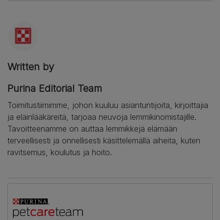
Written by
Purina Editorial Team
Toimitustiimimme, johon kuuluu asiantuntijoita, kirjoittajia
ja eläinlääkäreitä, tarjoaa neuvoja lemmikinomistajille.
Tavoitteenamme on auttaa lemmikkejä elämään
terveellisesti ja onnellisesti käsittelemällä aiheita, kuten
ravitsemus, koulutus ja hoito.