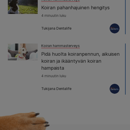
Koiran pahanhajuinen hengitys
4 minuutin luku
Tukijana Dentalife
Koiran hammasterveys
Pidä huolta koiranpennun, aikuisen
koiran ja ikääntyvän koiran
hampaista
4 minuutin luku
Tukijana Dentalife