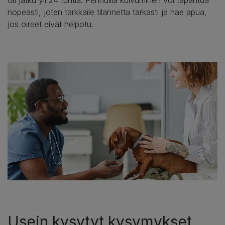
nopeasti, joten tarkkaile tilannetta tarkasti ja hae apua,
jos oireet eivät helpotu.
Usein kysytyt kysymykset