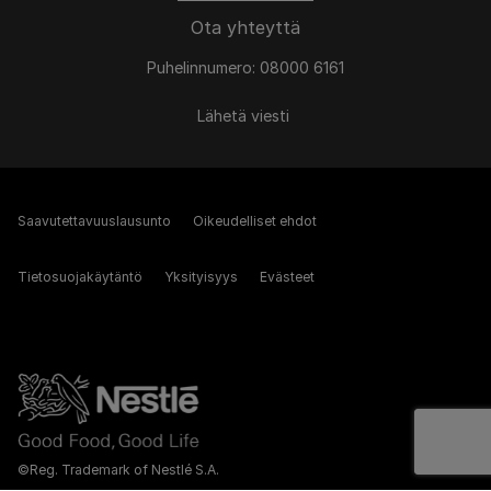
Ota yhteyttä
Puhelinnumero: 08000 6161
Lähetä viesti
Saavutettavuuslausunto
Oikeudelliset ehdot
Tietosuojakäytäntö
Yksityisyys
Evästeet
©Reg. Trademark of Nestlé S.A.