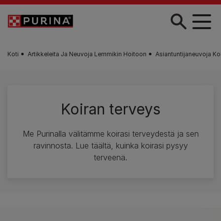
Skip to main content
Koti
Artikkeleita Ja Neuvoja Lemmikin Hoitoon
Asiantuntijaneuvoja Ko
Koiran terveys
Me Purinalla välitämme koirasi terveydestä ja sen
ravinnosta. Lue täältä, kuinka koirasi pysyy
terveenä.