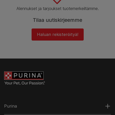
Alennukset ja tarjoukset tuotemerkeiltämme.
Tilaa uutiskirjeemme
Haluan rekisteröityä!
Purina