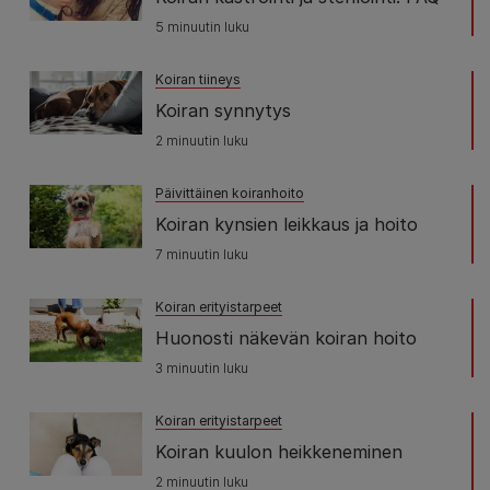
5 minuutin luku
Koiran tiineys
Koiran synnytys
2 minuutin luku
Päivittäinen koiranhoito
Koiran kynsien leikkaus ja hoito
7 minuutin luku
Koiran erityistarpeet
Huonosti näkevän koiran hoito
3 minuutin luku
Koiran erityistarpeet
Koiran kuulon heikkeneminen
2 minuutin luku