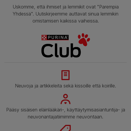
Uskomme, että ihmiset ja lemmikit ovat "Parempia
Yhdessä". Uutiskirjeemme auttavat sinua lemmikin
omistamisen kaikissa vaiheissa.
Neuvoja ja artikkeleita sekä kissoille että koirille.
Pääsy sisäisen eläinlääkäri-, käyttäytymisasiantuntija- ja
neuvonantajatiimimme neuvontaan.