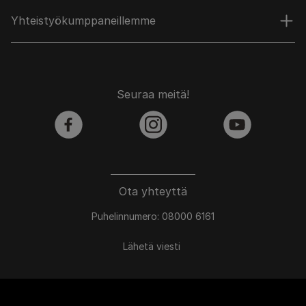
Yhteistyökumppaneillemme
Seuraa meitä!
facebook
instagram
youtube
Ota yhteyttä
Puhelinnumero: 08000 6161
Lähetä viesti